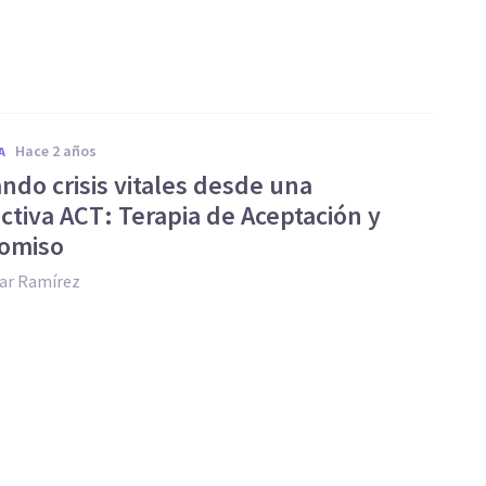
hace 2 años
A
ndo crisis vitales desde una
ctiva ACT: Terapia de Aceptación y
omiso
ar Ramírez