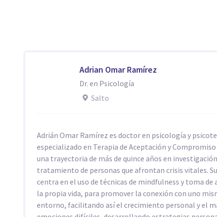
Adrian Omar Ramírez
Dr. en Psicología
Salto
Adrián Omar Ramírez es doctor en psicología y psicot
especializado en Terapia de Aceptación y Compromiso
una trayectoria de más de quince años en investigación
tratamiento de personas que afrontan crisis vitales. S
centra en el uso de técnicas de mindfulness y toma de 
la propia vida, para promover la conexión con uno mis
entorno, facilitando así el crecimiento personal y el 
emociones difíciles, desarrollando estrategias person