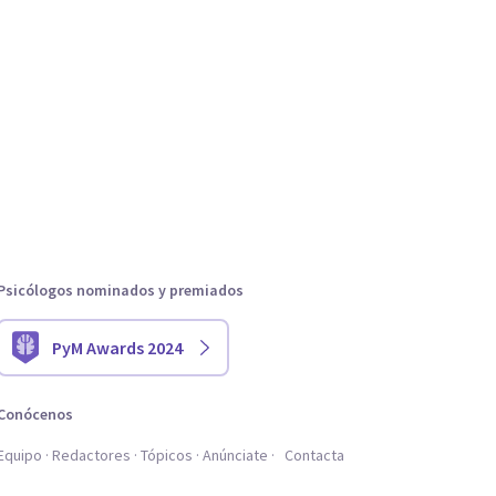
Psicólogos nominados y premiados
PyM Awards 2024
Conócenos
Equipo
Redactores
Tópicos
Anúnciate
Contacta