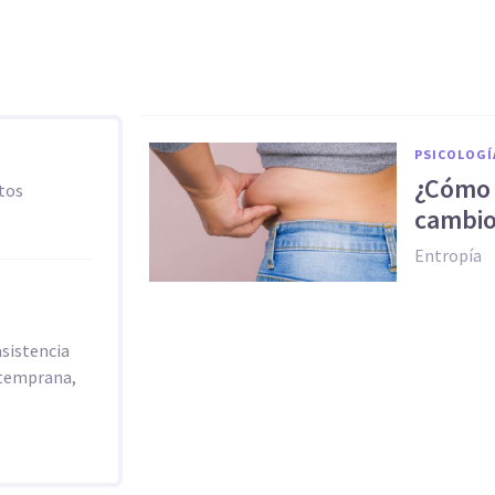
PSICOLOGÍ
¿Cómo 
ltos
cambio
Entropía
asistencia
n temprana,