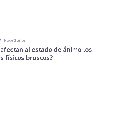
hace 2 años
A
afectan al estado de ánimo los
s físicos bruscos?