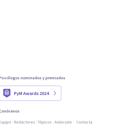
Psicólogos nominados y premiados
PyM Awards 2024
Conócenos
Equipo
Redactores
Tópicos
Anúnciate
Contacta