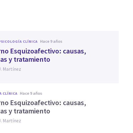
hace 9 años
PSICOLOGÍA CLÍNICA
rno Esquizoafectivo: causas,
as y tratamiento
J. Martínez
hace 9 años
A CLÍNICA
rno Esquizoafectivo: causas,
as y tratamiento
J. Martínez