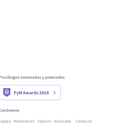
Psicólogos nominados y premiados
PyM Awards 2024
Conócenos
Equipo
Redactores
Tópicos
Anúnciate
Contacta