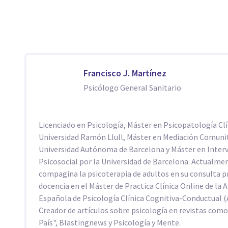
Francisco J. Martínez
Psicólogo General Sanitario
Licenciado en Psicología, Máster en Psicopatología Clí
Universidad Ramón Llull, Máster en Mediación Comunit
Universidad Autónoma de Barcelona y Máster en Inter
Psicosocial por la Universidad de Barcelona. Actualme
compagina la psicoterapia de adultos en su consulta pr
docencia en el Máster de Practica Clínica Online de la 
Española de Psicología Clínica Cognitiva-Conductual 
Creador de artículos sobre psicología en revistas com
País", Blastingnews y Psicología y Mente.