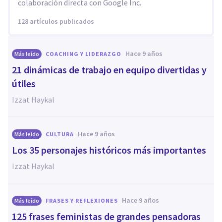
colaboración directa con Google Inc.
128 artículos publicados
hace 9 años
Más leído
COACHING Y LIDERAZGO
21 dinámicas de trabajo en equipo divertidas y
útiles
Izzat Haykal
hace 9 años
Más leído
CULTURA
Los 35 personajes históricos más importantes
Izzat Haykal
hace 9 años
Más leído
FRASES Y REFLEXIONES
125 frases feministas de grandes pensadoras