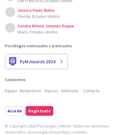
San Francisco, Estados Unidos
Jessica Perez Rubio
Florida, Estados Unidos
Sandra Milena Jimenez Duque
Miami, Estados Unidos
Psicólogos nominados y premiados
PyM Awards 2024
Conócenos
Equipo
Redactores
Tópicos
Anúnciate
Contacta
Accede
Regístrate
© Copyright 2026 Psicología y Mente. Todos los derechos
reservados.
Aviso legal
,
privacidad
y
cookies
.