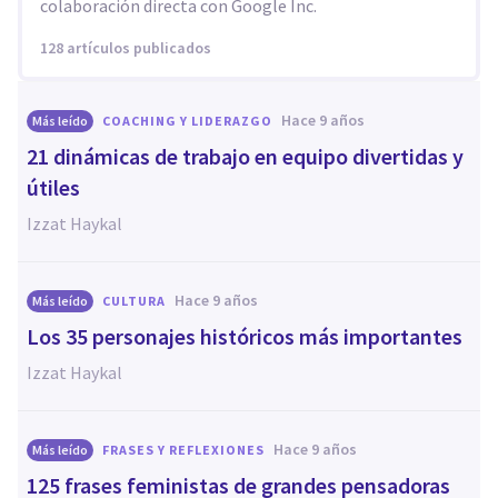
colaboración directa con Google Inc.
128 artículos publicados
hace 9 años
Más leído
COACHING Y LIDERAZGO
21 dinámicas de trabajo en equipo divertidas y
útiles
Izzat Haykal
hace 9 años
Más leído
CULTURA
Los 35 personajes históricos más importantes
Izzat Haykal
hace 9 años
Más leído
FRASES Y REFLEXIONES
125 frases feministas de grandes pensadoras