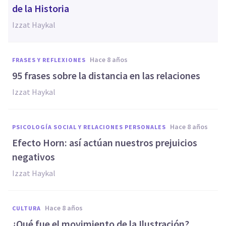
de la Historia
Izzat Haykal
hace 8 años
FRASES Y REFLEXIONES
95 frases sobre la distancia en las relaciones
Izzat Haykal
hace 8 años
PSICOLOGÍA SOCIAL Y RELACIONES PERSONALES
Efecto Horn: así actúan nuestros prejuicios
negativos
Izzat Haykal
hace 8 años
CULTURA
¿Qué fue el movimiento de la Ilustración?