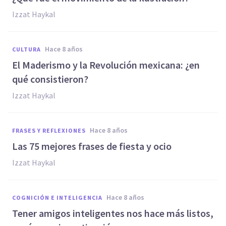
Izzat Haykal
hace 8 años
CULTURA
El Maderismo y la Revolución mexicana: ¿en
qué consistieron?
Izzat Haykal
hace 8 años
FRASES Y REFLEXIONES
Las 75 mejores frases de fiesta y ocio
Izzat Haykal
hace 8 años
COGNICIÓN E INTELIGENCIA
Tener amigos inteligentes nos hace más listos,