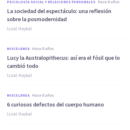
hace 8 años
PSICOLOGÍA SOCIAL Y RELACIONES PERSONALES
La sociedad del espectáculo: una reflexión
sobre la posmodernidad
Izzat Haykal
hace 8 años
MISCELÁNEA
Lucy la Australopithecus: así era el fósil que lo
cambió todo
Izzat Haykal
hace 8 años
MISCELÁNEA
6 curiosos defectos del cuerpo humano
Izzat Haykal