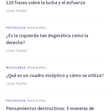
120 frases sobre la lucha y el esfuerzo
Izzat Haykal
hace 8 años
PSICOLOGÍA
¿Es la izquierda tan dogmática como la
derecha?
Izzat Haykal
hace 8 años
MISCELÁNEA
¿Qué es un cuadro sinóptico y cómo se utiliza?
Izzat Haykal
hace 8 años
PSICOLOGÍA
Pensamientos destructivos: 5 maneras de