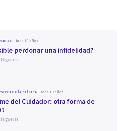
hace 10 años
PAREJA
sible perdonar una infidelidad?
 Higueras
hace 10 años
PSICOLOGÍA CLÍNICA
ome del Cuidador: otra forma de
ut
 Higueras