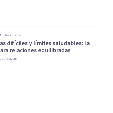
hace 1 año
A
s difíciles y límites saludables: la
ara relaciones equilibradas
edad Bazan