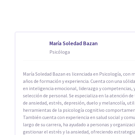
María Soledad Bazan
Psicóloga
María Soledad Bazan es licenciada en Psicología, con m
años de formación y experiencia. Cuenta con una sólid
en inteligencia emocional, liderazgo y competencias, y
selección de personal. Se especializa en la atención de
de ansiedad, estrés, depresión, duelo y melancolía, uti
herramientas de la psicología cognitivo comportamen
También cuenta con experiencia en salud social y comun
largo de su carrera, ha ayudado a personas y organizac
gestionar el estrés y la ansiedad, ofreciendo estrategi