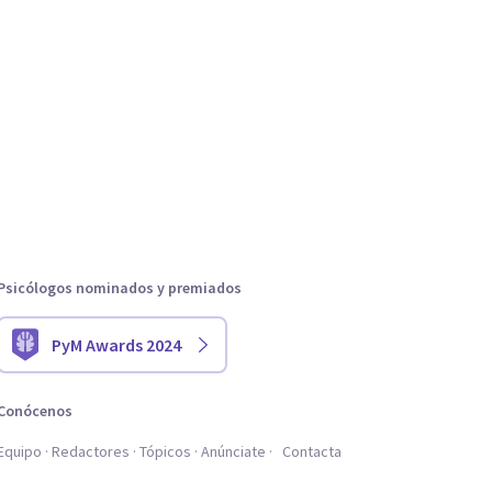
Psicólogos nominados y premiados
PyM Awards 2024
Conócenos
Equipo
Redactores
Tópicos
Anúnciate
Contacta