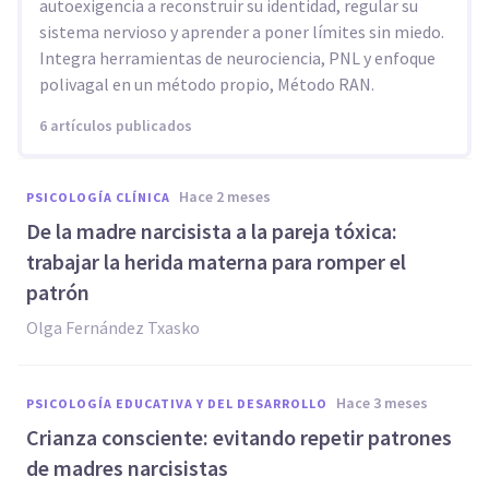
autoexigencia a reconstruir su identidad, regular su
sistema nervioso y aprender a poner límites sin miedo.
Integra herramientas de neurociencia, PNL y enfoque
polivagal en un método propio, Método RAN.
6 artículos publicados
hace 2 meses
PSICOLOGÍA CLÍNICA
De la madre narcisista a la pareja tóxica:
trabajar la herida materna para romper el
patrón
Olga Fernández Txasko
hace 3 meses
PSICOLOGÍA EDUCATIVA Y DEL DESARROLLO
Crianza consciente: evitando repetir patrones
de madres narcisistas