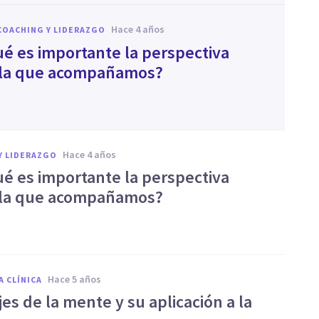
hace 4 años
COACHING Y LIDERAZGO
ué es importante la perspectiva
la que acompañamos?
hace 4 años
Y LIDERAZGO
ué es importante la perspectiva
la que acompañamos?
hace 5 años
A CLÍNICA
jes de la mente y su aplicación a la