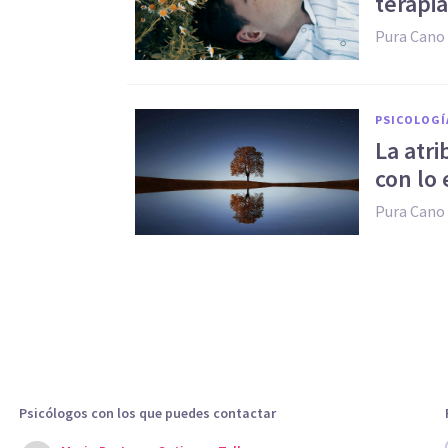
terapi
Pura Cano
PSICOLOGÍ
La atr
con lo 
Pura Cano
Psicólogos con los que puedes contactar