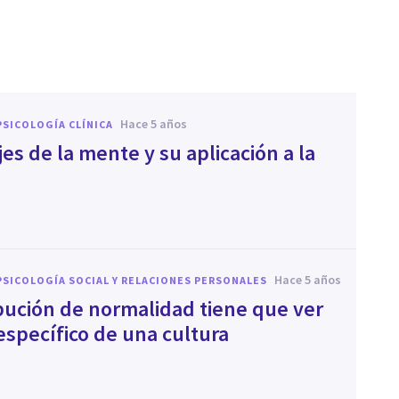
hace 5 años
PSICOLOGÍA CLÍNICA
jes de la mente y su aplicación a la
a
hace 5 años
PSICOLOGÍA SOCIAL Y RELACIONES PERSONALES
ibución de normalidad tiene que ver
específico de una cultura