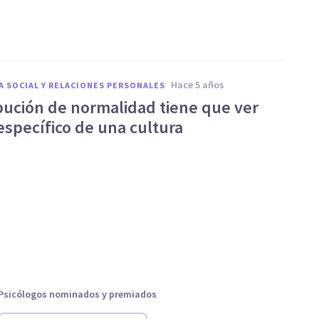
a
hace 5 años
A SOCIAL Y RELACIONES PERSONALES
ibución de normalidad tiene que ver
específico de una cultura
Psicólogos nominados y premiados