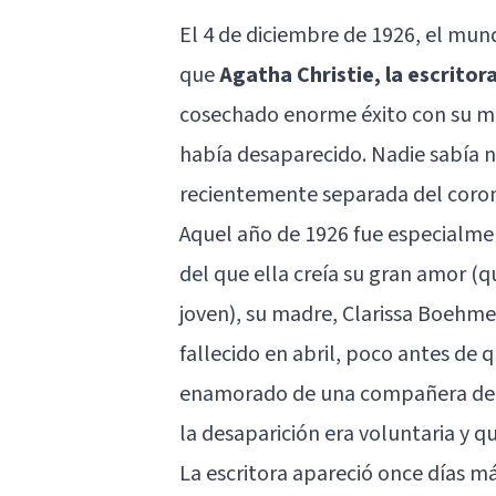
El 4 de diciembre de 1926, el mun
que
Agatha Christie, la escrito
cosechado enorme éxito con su má
había desaparecido. Nadie sabía n
recientemente separada del corone
Aquel año de 1926 fue especialmen
del que ella creía su gran amor (
joven), su madre, Clarissa Boehme
fallecido en abril, poco antes de 
enamorado de una compañera de su
la desaparición era voluntaria y q
La escritora apareció once días má