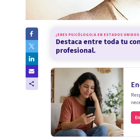
¿ERES PSICÓLOGO/A EN
ESTADOS UNIDOS
Destaca entre toda tu c
profesional.
En
Resp
nece
En