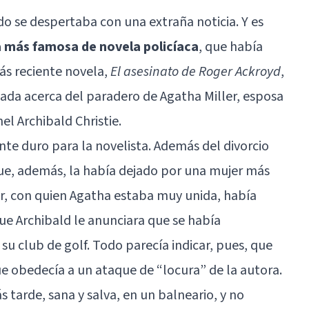
do se despertaba con una extraña noticia. Y es
ra más famosa de novela policíaca
, que había
s reciente novela,
El asesinato de Roger Ackroyd
,
ada acerca del paradero de Agatha Miller, esposa
l Archibald Christie.
te duro para la novelista. Además del divorcio
que, además, la había dejado por una mujer más
r, con quien Agatha estaba muy unida, había
que Archibald le anunciara que se había
 club de golf. Todo parecía indicar, pues, que
ue obedecía a un ataque de “locura” de la autora.
s tarde, sana y salva, en un balneario, y no