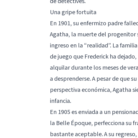
de detectives.
Una gripe fortuita
En 1901, su enfermizo padre falle
Agatha, la muerte del progenitor s
ingreso en la “realidad”. La famili
de juego que Frederick ha dejado,
alquilar durante los meses de ver
a desprenderse. A pesar de que su
perspectiva económica, Agatha si
infancia.
En 1905 es enviada a un pensionado
la Belle Époque, perfecciona su f
bastante aceptable. A su regreso,