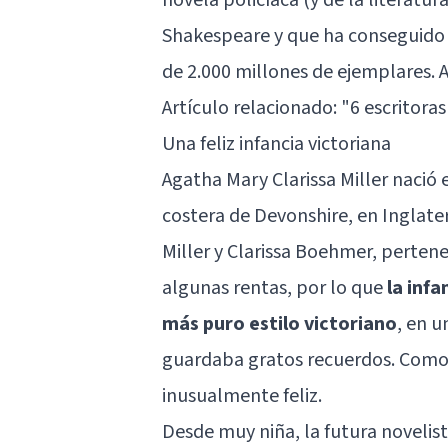
Shakespeare y que ha conseguido v
de 2.000 millones de ejemplares. A
Artículo relacionado:
"6 escritora
Una feliz infancia victoriana
Agatha Mary Clarissa Miller nació
costera de Devonshire, en Inglate
Miller y Clarissa Boehmer, perten
algunas rentas, por lo que
la inf
más puro estilo victoriano
, en u
guardaba gratos recuerdos. Como 
inusualmente feliz.
Desde muy niña, la futura noveli