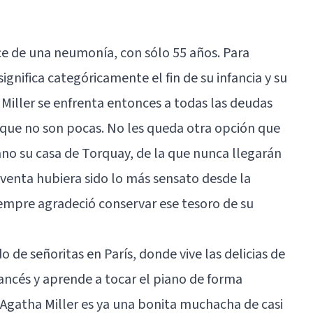
ce de una neumonía, con sólo 55 años. Para
ignifica categóricamente el fin de su infancia y su
a Miller se enfrenta entonces a todas las deudas
 que no son pocas. No les queda otra opción que
ano su casa de Torquay, de la que nunca llegarán
 venta hubiera sido lo más sensato desde la
empre agradeció conservar ese tesoro de su
 de señoritas en París, donde vive las delicias de
rancés y aprende a tocar el piano de forma
 Agatha Miller es ya una bonita muchacha de casi