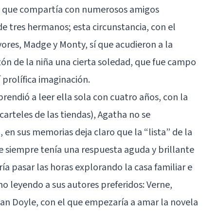
s, que compartía con numerosos amigos
e tres hermanos; esta circunstancia, con el
res, Madge y Monty, sí que acudieron a la
ón de la niña una cierta soledad, que fue campo
 prolífica imaginación.
rendió a leer ella sola con cuatro años, con la
 carteles de las tiendas), Agatha no se
 en sus memorias deja claro que la “lista” de la
e siempre tenía una respuesta aguda y brillante
ía pasar las horas explorando la casa familiar e
o leyendo a sus autores preferidos: Verne,
an Doyle, con el que empezaría a amar la novela