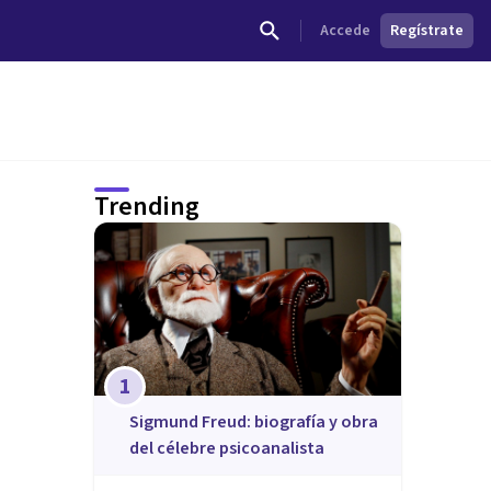
Accede
Regístrate
Trending
1
Sigmund Freud: biografía y obra
del célebre psicoanalista