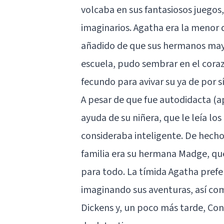
volcaba en sus fantasiosos juego
imaginarios. Agatha era la menor d
añadido de que sus hermanos mayo
escuela, pudo sembrar en el coraz
fecundo para avivar su ya de por sí
A pesar de que fue autodidacta (ap
ayuda de su niñera, que le leía los
consideraba inteligente. De hecho,
familia era su hermana Madge, qu
para todo. La tímida Agatha prefer
imaginando sus aventuras, así com
Dickens y, un poco más tarde, Con