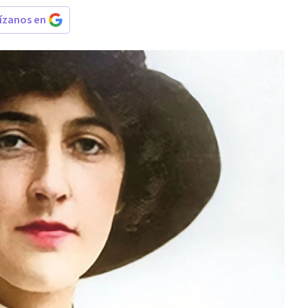
rízanos en