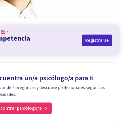
?
ompetencia
Registrarse
cuentra un/a psicólogo/a para ti
onde 7 preguntas y descubre profesionales según tus
sidades.
contrar psicólogo/a