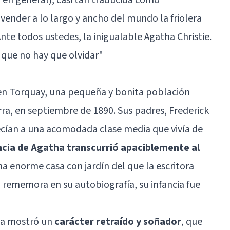
ender a lo largo y ancho del mundo la friolera
nte todos ustedes, la inigualable Agatha Christie.
s que no hay que olvidar"
 en Torquay, una pequeña y bonita población
rra, en septiembre de 1890. Sus padres, Frederick
ecían a una acomodada clase media que vivía de
ancia de Agatha transcurrió apaciblemente al
na enorme casa con jardín del que la escritora
rememora en su autobiografía, su infancia fue
sta mostró un
carácter retraído y soñador
, que