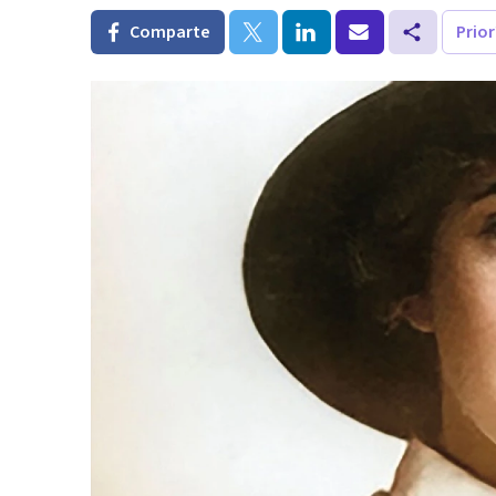
Comparte
Prio