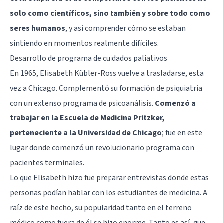
solo como científicos, sino también y sobre todo como
seres humanos
, y así comprender cómo se estaban
sintiendo en momentos realmente difíciles.
Desarrollo de programa de cuidados paliativos
En 1965, Elisabeth Kübler-Ross vuelve a trasladarse, esta
vez a Chicago. Complementó su formación de psiquiatría
con un extenso programa de psicoanálisis.
Comenzó a
trabajar en la Escuela de Medicina Pritzker,
perteneciente a la Universidad de Chicago
; fue en este
lugar donde comenzó un revolucionario programa con
pacientes terminales.
Lo que Elisabeth hizo fue preparar entrevistas donde estas
personas podían hablar con los estudiantes de medicina. A
raíz de este hecho, su popularidad tanto en el terreno
médico como fuera de él se hizo enorme. Tanto es así, que