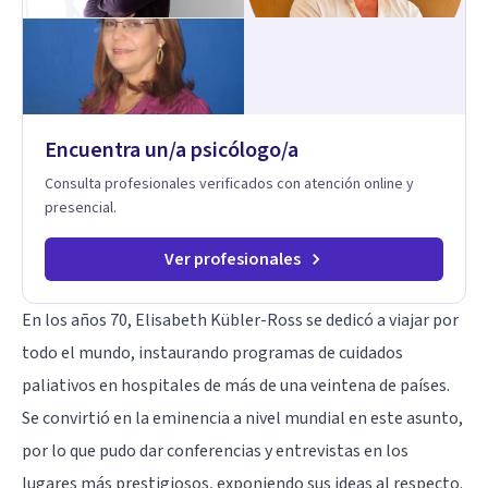
proceso terapéutico es único y requiere una mirada
personalizada.
Encuentra un/a psicólogo/a
Consulta profesionales verificados con atención online y
presencial.
Ver profesionales
En los años 70, Elisabeth Kübler-Ross se dedicó a viajar por
todo el mundo, instaurando programas de cuidados
paliativos en hospitales de más de una veintena de países.
Se convirtió en la eminencia a nivel mundial en este asunto,
por lo que pudo dar conferencias y entrevistas en los
lugares más prestigiosos, exponiendo sus ideas al respecto.