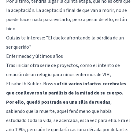
Por último, tendría lugar la quinta etapa, que no es otra que
la aceptación. La aceptación final de que van a morir, no se
puede hacer nada para evitarlo, pero a pesar de ello, están
bien.
Quizás te interese:
"El duelo: afrontando la pérdida de un
ser querido"
Enfermedad y últimos años
Tras iniciar otra serie de proyectos, como el intento de
creación de un refugio para niños enfermos de VIH,
Elisabeth Kübler-Ross
sufrió varios infartos cerebrales
que conllevaron la parálisis de la mitad de su cuerpo.
Por ello, quedó postrada en una silla de ruedas
,
sabiendo que la muerte, aquel fenómeno que había
estudiado toda la vida, se acercaba, esta vez para ella. Era el
año 1995, pero aún le quedaría casi una década por delante.