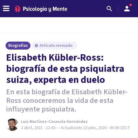
Biografías
Artículo revisado
Elisabeth Kübler-Ross:
biografía de esta psiquiatra
suiza, experta en duelo
En esta biografía de Elisabeth Kübler-
Ross conoceremos la vida de esta
influyente psiquiatra.
Luis Martínez-Casasola Hernández
2 abril, 2021 - 12:43
— Actualizado
13 julio, 2026 - 05:06
CEST