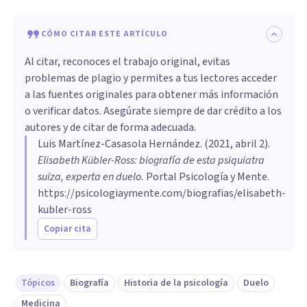
CÓMO CITAR ESTE ARTÍCULO
Al citar, reconoces el trabajo original, evitas
problemas de plagio y permites a tus lectores acceder
a las fuentes originales para obtener más información
o verificar datos. Asegúrate siempre de dar crédito a los
autores y de citar de forma adecuada.
Luis Martínez-Casasola Hernández
. (
2021, abril 2
).
Elisabeth Kübler-Ross: biografía de esta psiquiatra
suiza, experta en duelo
.
Portal Psicología y Mente.
https://psicologiaymente.com/biografias/elisabeth-
kubler-ross
Copiar cita
Tópicos
Biografía
Historia de la psicología
Duelo
Medicina