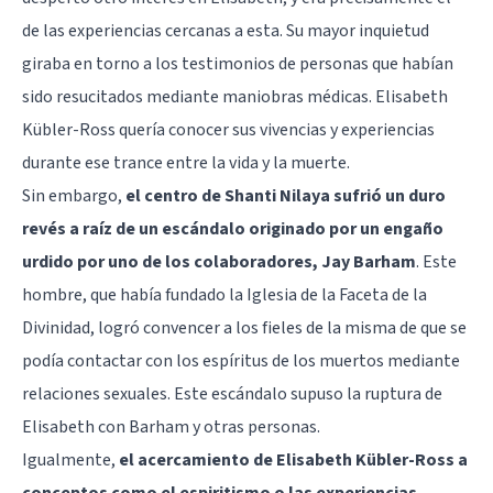
de las experiencias cercanas a esta. Su mayor inquietud
giraba en torno a los testimonios de personas que habían
sido resucitados mediante maniobras médicas. Elisabeth
Kübler-Ross quería conocer sus vivencias y experiencias
durante ese trance entre la vida y la muerte.
Sin embargo,
el centro de Shanti Nilaya sufrió un duro
revés a raíz de un escándalo originado por un engaño
urdido por uno de los colaboradores, Jay Barham
. Este
hombre, que había fundado la Iglesia de la Faceta de la
Divinidad, logró convencer a los fieles de la misma de que se
podía contactar con los espíritus de los muertos mediante
relaciones sexuales. Este escándalo supuso la ruptura de
Elisabeth con Barham y otras personas.
Igualmente,
el acercamiento de Elisabeth Kübler-Ross a
conceptos como el espiritismo o las experiencias