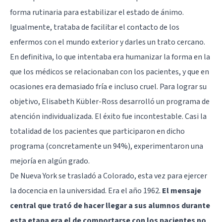
forma rutinaria para estabilizar el estado de ánimo.
Igualmente, trataba de facilitar el contacto de los
enfermos con el mundo exterior y darles un trato cercano.
En definitiva, lo que intentaba era humanizar la forma en la
que los médicos se relacionaban con los pacientes, y que en
ocasiones era demasiado fría e incluso cruel. Para lograr su
objetivo, Elisabeth Kübler-Ross desarrolló un programa de
atención individualizada. El éxito fue incontestable. Casi la
totalidad de los pacientes que participaron en dicho
programa (concretamente un 94%), experimentaron una
mejoría en algún grado.
De Nueva York se trasladó a Colorado, esta vez para ejercer
la docencia en la universidad. Era el año 1962.
El mensaje
central que trató de hacer llegar a sus alumnos durante
esta etapa era el de comportarse con los pacientes no