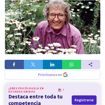
Priorízanos en
¿ERES PSICÓLOGO/A EN
?
ESTADOS UNIDOS
Destaca entre toda tu
Registrarse
competencia