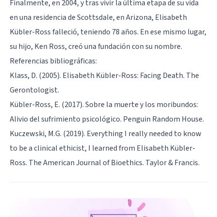
Finalmente, en 2004, y tras vivir la última etapa de su vida
en una residencia de Scottsdale, en Arizona, Elisabeth
Kübler-Ross falleció, teniendo 78 años. En ese mismo lugar,
su hijo, Ken Ross, creó una fundación con su nombre.
Referencias bibliográficas:
Klass, D. (2005). Elisabeth Kübler-Ross: Facing Death. The
Gerontologist.
Kübler-Ross, E. (2017). Sobre la muerte y los moribundos:
Alivio del sufrimiento psicológico. Penguin Random House.
Kuczewski, M.G. (2019). Everything I really needed to know
to be a clinical ethicist, I learned from Elisabeth Kübler-
Ross. The American Journal of Bioethics. Taylor & Francis.