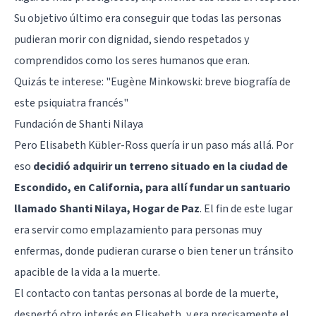
Su objetivo último era conseguir que todas las personas
pudieran morir con dignidad, siendo respetados y
comprendidos como los seres humanos que eran.
Quizás te interese:
"Eugène Minkowski: breve biografía de
este psiquiatra francés"
Fundación de Shanti Nilaya
Pero Elisabeth Kübler-Ross quería ir un paso más allá. Por
eso
decidió adquirir un terreno situado en la ciudad de
Escondido, en California, para allí fundar un santuario
llamado Shanti Nilaya, Hogar de Paz
. El fin de este lugar
era servir como emplazamiento para personas muy
enfermas, donde pudieran curarse o bien tener un tránsito
apacible de la vida a la muerte.
El contacto con tantas personas al borde de la muerte,
despertó otro interés en Elisabeth, y era precisamente el