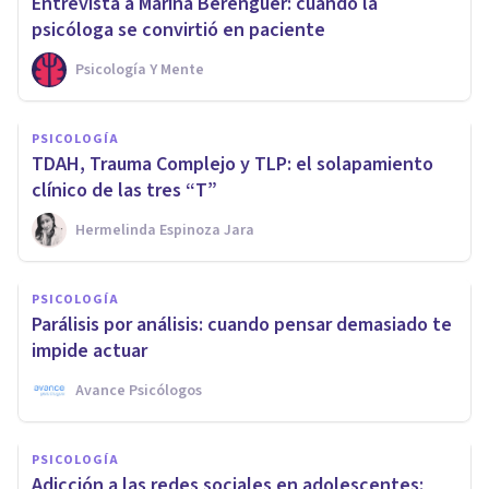
Entrevista a Marina Berenguer: cuando la
psicóloga se convirtió en paciente
Psicología Y Mente
PSICOLOGÍA
TDAH, Trauma Complejo y TLP: el solapamiento
clínico de las tres “T”
Hermelinda Espinoza Jara
PSICOLOGÍA
Parálisis por análisis: cuando pensar demasiado te
impide actuar
Avance Psicólogos
PSICOLOGÍA
Adicción a las redes sociales en adolescentes: