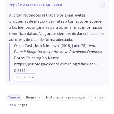
CÓMO CITAR ESTE ARTÍCULO
Al citar, reconoces el trabajo original, evitas
problemas de plagio y permites a tus lectores acceder
a las fuentes originales para obtener más información
o verificar datos. Asegúrate siempre de dar crédito a los
autores y de citar de forma adecuada.
Oscar Castillero Mimenza
. (
2018, junio 28
).
Jean
Piaget: biografía del padre de la Psicología Evolutiva
.
Portal Psicología y Mente.
https://psicologiaymente.com/biografias/jean-
piaget
Copiar cita
Tópicos
Biografía
Historia de la psicología
Infancia
Jean Piaget