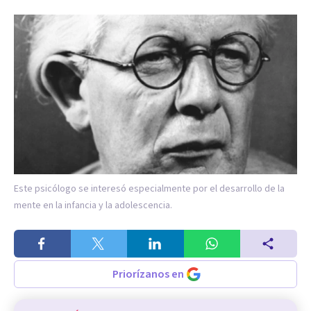
Este psicólogo se interesó especialmente por el desarrollo de la
mente en la infancia y la adolescencia.
Priorízanos en