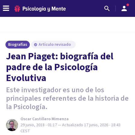
Biografías
Artículo revisado
Jean Piaget: biografía del
padre de la Psicología
Evolutiva
Este investigador es uno de los
principales referentes de la historia de
la Psicología.
Oscar Castillero Mimenza
29 junio, 2018 - 01:17
— Actualizado
17 junio, 2026 - 18:43
CEST