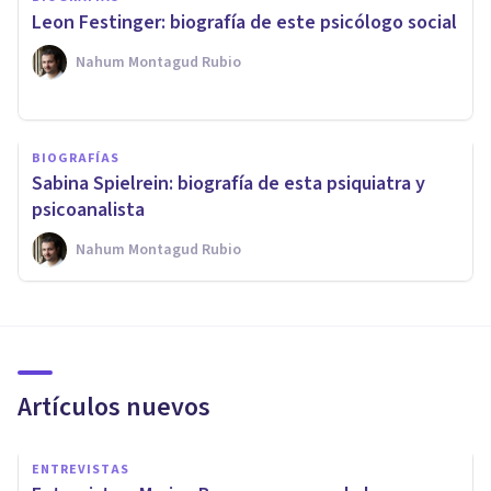
Leon Festinger: biografía de este psicólogo social
Nahum Montagud Rubio
BIOGRAFÍAS
Sabina Spielrein: biografía de esta psiquiatra y
psicoanalista
Nahum Montagud Rubio
Artículos nuevos
ENTREVISTAS