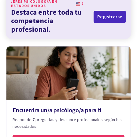
¿ERES PSICÓLOGO/A EN
?
ESTADOS UNIDOS
Destaca entre toda tu
Registrarse
competencia
profesional.
Encuentra un/a psicólogo/a para ti
Responde 7 preguntas y descubre profesionales según tus
necesidades.