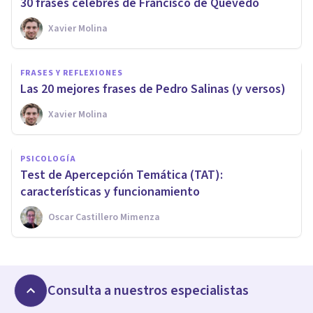
30 frases célebres de Francisco de Quevedo
Xavier Molina
FRASES Y REFLEXIONES
Las 20 mejores frases de Pedro Salinas (y versos)
Xavier Molina
PSICOLOGÍA
Test de Apercepción Temática (TAT):
características y funcionamiento
Oscar Castillero Mimenza
Consulta a nuestros especialistas