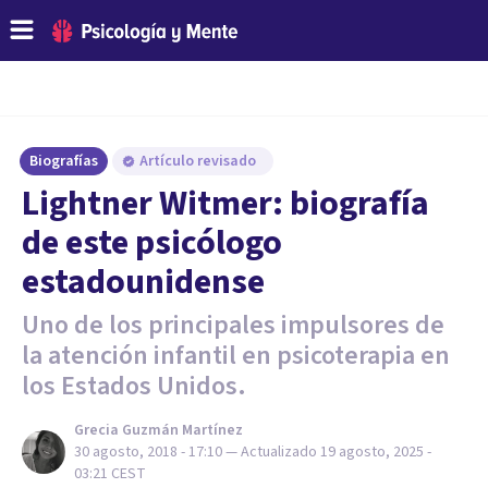
Biografías
Artículo revisado
Lightner Witmer: biografía
de este psicólogo
estadounidense
Uno de los principales impulsores de
la atención infantil en psicoterapia en
los Estados Unidos.
Grecia Guzmán Martínez
30 agosto, 2018 - 17:10
— Actualizado
19 agosto, 2025 -
03:21
CEST