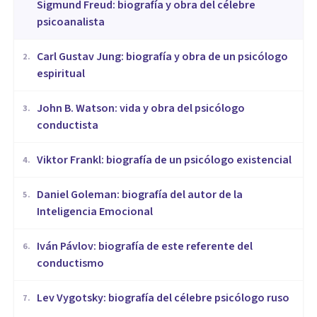
Sigmund Freud: biografía y obra del célebre
psicoanalista
​Carl Gustav Jung: biografía y obra de un psicólogo
2
.
espiritual
John B. Watson: vida y obra del psicólogo
3
.
conductista
Viktor Frankl: biografía de un psicólogo existencial
4
.
Daniel Goleman: biografía del autor de la
5
.
Inteligencia Emocional
Iván Pávlov: biografía de este referente del
6
.
conductismo
Lev Vygotsky: biografía del célebre psicólogo ruso
7
.