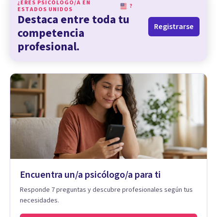
¿ERES PSICÓLOGO/A EN
?
ESTADOS UNIDOS
Destaca entre toda tu
Registrarse
competencia
profesional.
Encuentra un/a psicólogo/a para ti
Responde 7 preguntas y descubre profesionales según tus
necesidades.