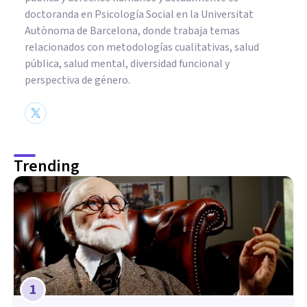
doctoranda en Psicología Social en la Universitat
Autònoma de Barcelona, donde trabaja temas
relacionados con metodologías cualitativas, salud
pública, salud mental, diversidad funcional y
perspectiva de género.
Trending
1