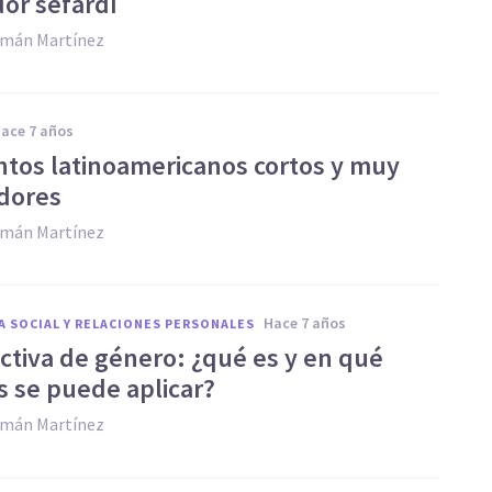
or sefardí
zmán Martínez
hace 7 años
ntos latinoamericanos cortos y muy
adores
zmán Martínez
hace 7 años
A SOCIAL Y RELACIONES PERSONALES
ctiva de género: ¿qué es y en qué
 se puede aplicar?
zmán Martínez