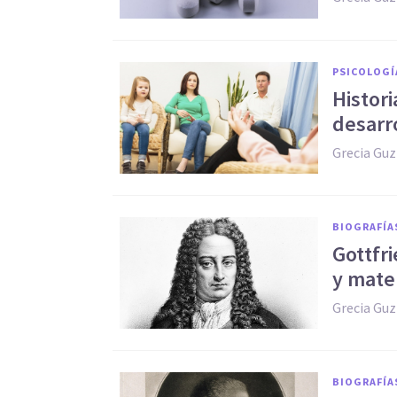
PSICOLOGÍ
Histori
desarr
Grecia Gu
BIOGRAFÍA
Gottfri
y mate
Grecia Gu
BIOGRAFÍA