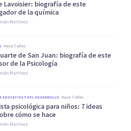
 Lavoisier: biografía de este
igador de la química
zmán Martínez
hace 7 años
S
uarte de San Juan: biografía de este
or de la Psicología
zmán Martínez
hace 7 años
A EDUCATIVA Y DEL DESARROLLO
sta psicológica para niños: 7 ideas
sobre cómo se hace
zmán Martínez