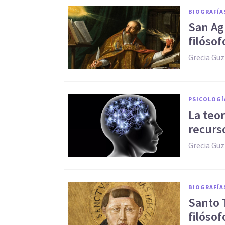
BIOGRAFÍA
San Ag
filósof
Grecia Gu
PSICOLOGÍ
La teo
recurs
Grecia Gu
BIOGRAFÍA
Santo 
filósof