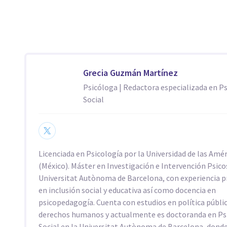
Grecia Guzmán Martínez
Psicóloga | Redactora especializada en P
Social
Licenciada en Psicología por la Universidad de las Amé
(México). Máster en Investigación e Intervención Psicos
Universitat Autònoma de Barcelona, con experiencia p
en inclusión social y educativa así como docencia en
psicopedagogía. Cuenta con estudios en política públic
derechos humanos y actualmente es doctoranda en Ps
Social en la Universitat Autònoma de Barcelona, donde