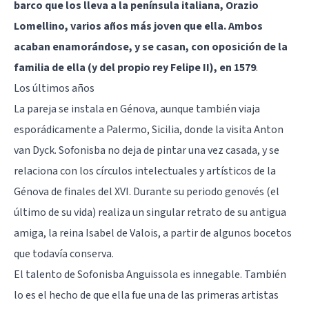
barco que los lleva a la península italiana, Orazio
Lomellino, varios años más joven que ella. Ambos
acaban enamorándose, y se casan, con oposición de la
familia de ella (y del propio rey Felipe II), en 1579
.
Los últimos años
La pareja se instala en Génova, aunque también viaja
esporádicamente a Palermo, Sicilia, donde la visita Anton
van Dyck. Sofonisba no deja de pintar una vez casada, y se
relaciona con los círculos intelectuales y artísticos de la
Génova de finales del XVI. Durante su periodo genovés (el
último de su vida) realiza un singular retrato de su antigua
amiga, la reina Isabel de Valois, a partir de algunos bocetos
que todavía conserva.
El talento de Sofonisba Anguissola es innegable. También
lo es el hecho de que ella fue una de las primeras artistas