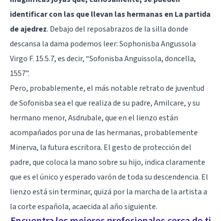
identificar con las que llevan las hermanas en La partida
de ajedrez
. Debajo del reposabrazos de la silla donde
descansa la dama podemos leer: Sophonisba Angussola
Virgo F. 15.5.7, es decir, “Sofonisba Anguissola, doncella,
1557”.
Pero, probablemente, el más notable retrato de juventud
de Sofonisba sea el que realiza de su padre, Amilcare, y su
hermano menor, Asdrubale, que en el lienzo están
acompañados por una de las hermanas, probablemente
Minerva, la futura escritora. El gesto de protección del
padre, que coloca la mano sobre su hijo, indica claramente
que es el único y esperado varón de toda su descendencia. El
lienzo está sin terminar, quizá por la marcha de la artista a
la corte española, acaecida al año siguiente.
Encuentra los mejores profesionales cerca de ti