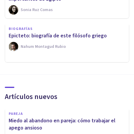
Sonia Ruz Comas
BIOGRAFÍAS
Epicteto: biografía de este filósofo griego
Nahum Montagud Rubio
Artículos nuevos
PAREJA
Miedo al abandono en pareja: cómo trabajar el
apego ansioso