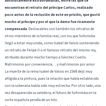
absolutamente extraordinarias, entre las que se
encuentran el retrato del príncipe Carlos, realizado
poco antes de la reclusión de este en prisión, que gustó
mucho al príncipe y por el que la dama fue ricamente
compensada
. Destacables son también los retratos de
otros miembros de la familia real, con los que Sofonisba
llegó a estar muy unida, como Isabel de Valois sosteniendo
un retrato de Felipe II o el famoso retrato del mismo rey,
atribuido durante mucho tiempo a Sánchez Coello.
Matrimonio por conveniencia… y matrimonio por amor
La muerte de la reina Isabel de Valois en 1568 dejó muy
afligida a la pintora, pues la relación que había establecido
con la soberana había sido muy estrecha. Por otro lado, una
vez desaparecida su valedora, el futuro de Sofonisba en la
corte española pendía de un hilo.