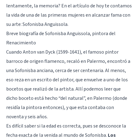
lentamente, la memoria? En el artículo de hoy te contamos
la vida de una de las primeras mujeres en alcanzar fama con
su arte: Sofonisba Anguissola.
Breve biografía de Sofonisba Anguissola, pintora del
Renacimiento
Cuando Anton van Dyck (1599-1641), el famoso pintor
barroco de origen flamenco, recaló en Palermo, encontró a
una Sofonisba anciana, cerca de ser centenaria. Al menos,
eso reza en un escrito del pintor, que envuelve a uno de los
bocetos que realizó de la artista. Allí podemos leer que
dicho boceto está hecho “del natural”, en Palermo (donde
residía la pintora entonces), y que esta contaba con
noventa y seis años.
Es difícil saber si la edad es correcta, pues se desconoce la
fecha exacta de la venida al mundo de Sofonisba.
Los