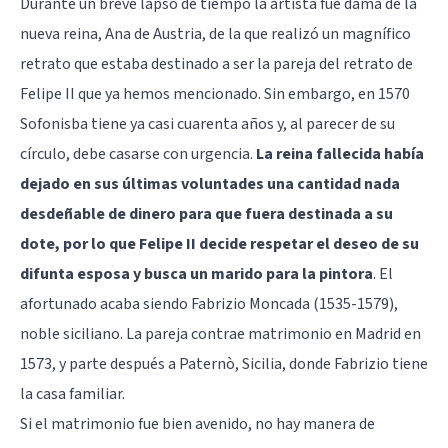
Durante un breve lapso de tiempo la artista fue dama de la
nueva reina, Ana de Austria, de la que realizó un magnífico
retrato que estaba destinado a ser la pareja del retrato de
Felipe II que ya hemos mencionado. Sin embargo, en 1570
Sofonisba tiene ya casi cuarenta años y, al parecer de su
círculo, debe casarse con urgencia.
La reina fallecida había
dejado en sus últimas voluntades una cantidad nada
desdeñable de dinero para que fuera destinada a su
dote, por lo que Felipe II decide respetar el deseo de su
difunta esposa y busca un marido para la pintora
. El
afortunado acaba siendo Fabrizio Moncada (1535-1579),
noble siciliano. La pareja contrae matrimonio en Madrid en
1573, y parte después a Paternò, Sicilia, donde Fabrizio tiene
la casa familiar.
Si el matrimonio fue bien avenido, no hay manera de