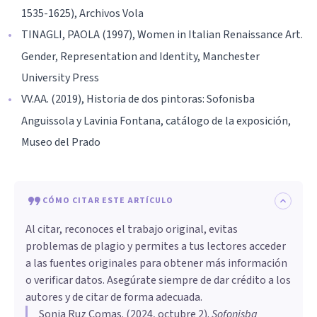
1535-1625), Archivos Vola
TINAGLI, PAOLA (1997), Women in Italian Renaissance Art.
Gender, Representation and Identity, Manchester
University Press
VV.AA. (2019), Historia de dos pintoras: Sofonisba
Anguissola y Lavinia Fontana, catálogo de la exposición,
Museo del Prado
CÓMO CITAR ESTE ARTÍCULO
Al citar, reconoces el trabajo original, evitas
problemas de plagio y permites a tus lectores acceder
a las fuentes originales para obtener más información
o verificar datos. Asegúrate siempre de dar crédito a los
autores y de citar de forma adecuada.
Sonia Ruz Comas
. (
2024, octubre 2
).
Sofonisba