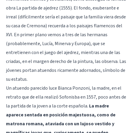
obra La partida de ajedrez (1555). El fondo, exuberante e
irreal (difícilmente sería el paisaje que la familia viera desde
su casa de Cremona) recuerda a los paisajes flamencos del
XVI. En primer plano vemos a tres de las hermanas
(probablemente, Lucía, Minerva y Europa), que se
entretienen con el juego del ajedrez, mientras una de las
criadas, en el margen derecho de la pintura, las observa. Las
jóvenes portan atuendos ricamente adornados, símbolo de
su estatus.
Un atuendo parecido luce Bianca Ponzoni, la madre, en el
retrato que de ella realizó Sofonisba en 1557, poco antes de
la partida de la joven a la corte española.
La madre
aparece sentada en posición majestuosa, como de
matrona romana, ataviada con un lujoso vestido y
magníficas joyas que, curiosamente, se pueden