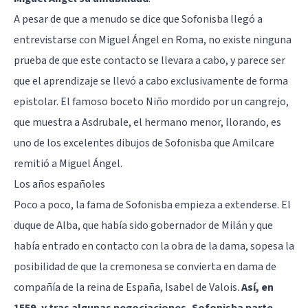
A pesar de que a menudo se dice que Sofonisba llegó a
entrevistarse con Miguel Ángel en Roma, no existe ninguna
prueba de que este contacto se llevara a cabo, y parece ser
que el aprendizaje se llevó a cabo exclusivamente de forma
epistolar. El famoso boceto Niño mordido por un cangrejo,
que muestra a Asdrubale, el hermano menor, llorando, es
uno de los excelentes dibujos de Sofonisba que Amilcare
remitió a Miguel Ángel.
Los años españoles
Poco a poco, la fama de Sofonisba empieza a extenderse. El
duque de Alba, que había sido gobernador de Milán y que
había entrado en contacto con la obra de la dama, sopesa la
posibilidad de que la cremonesa se convierta en dama de
compañía de la reina de España, Isabel de Valois.
Así, en
1559, y tras algunas negociaciones, Sofonisba parte