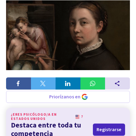
Priorízanos en
¿ERES PSICÓLOGO/A EN
?
ESTADOS UNIDOS
Destaca entre toda tu
Registrarse
competencia