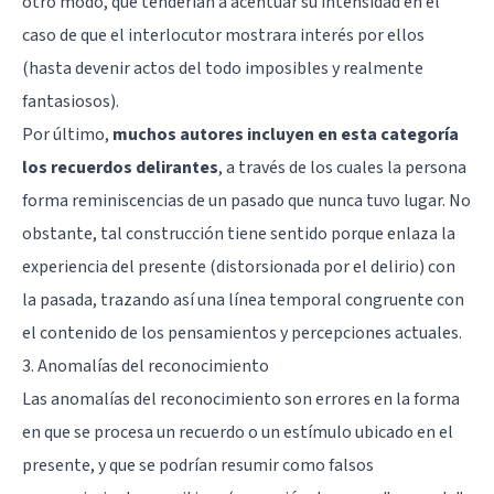
otro modo, que tenderían a acentuar su intensidad en el
caso de que el interlocutor mostrara interés por ellos
(hasta devenir actos del todo imposibles y realmente
fantasiosos).
Por último,
muchos autores incluyen en esta categoría
los recuerdos delirantes
, a través de los cuales la persona
forma reminiscencias de un pasado que nunca tuvo lugar. No
obstante, tal construcción tiene sentido porque enlaza la
experiencia del presente (distorsionada por el delirio) con
la pasada, trazando así una línea temporal congruente con
el contenido de los pensamientos y percepciones actuales.
3. Anomalías del reconocimiento
Las anomalías del reconocimiento son errores en la forma
en que se procesa un recuerdo o un estímulo ubicado en el
presente, y que se podrían resumir como falsos