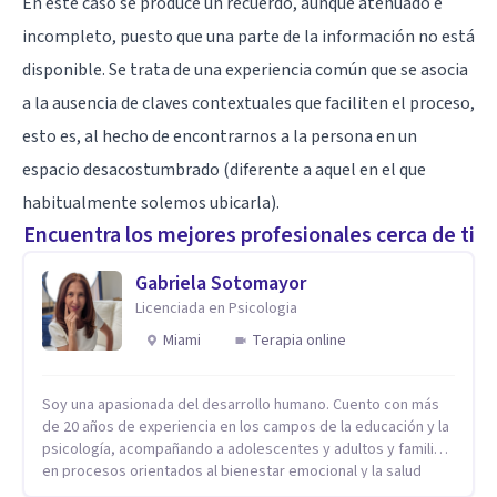
En este caso se produce un recuerdo, aunque atenuado e
incompleto, puesto que una parte de la información no está
disponible. Se trata de una experiencia común que se asocia
a la ausencia de claves contextuales que faciliten el proceso,
esto es, al hecho de encontrarnos a la persona en un
espacio desacostumbrado (diferente a aquel en el que
habitualmente solemos ubicarla).
Encuentra los mejores profesionales cerca de ti
Gabriela Sotomayor
Licenciada en Psicologia
Miami
Terapia online
Soy una apasionada del desarrollo humano. Cuento con más
de 20 años de experiencia en los campos de la educación y la
psicología, acompañando a adolescentes y adultos y familias
en procesos orientados al bienestar emocional y la salud
mental. Mi visión es contribuir, a través de mi trabajo, a que