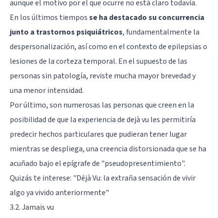
aunque el motivo por el que ocurre no está claro todavía.
En los últimos tiempos
se ha destacado su concurrencia
junto a trastornos psiquiátricos
, fundamentalmente la
despersonalización, así como en el contexto de epilepsias o
lesiones de la
corteza temporal
. En el supuesto de las
personas sin patología, reviste mucha mayor brevedad y
una menor intensidad.
Por último, son numerosas las personas que creen en la
posibilidad de que la experiencia de dejà vu les permitiría
predecir hechos particulares que pudieran tener lugar
mientras se despliega, una creencia distorsionada que se ha
acuñado bajo el epígrafe de "pseudopresentimiento".
Quizás te interese: "
Déjà Vu: la extraña sensación de vivir
algo ya vivido anteriormente
"
3.2. Jamais vu