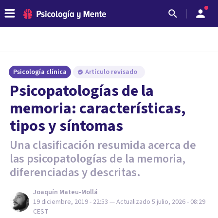
Psicología clínica
Artículo revisado
Psicopatologías de la
memoria: características,
tipos y síntomas
Una clasificación resumida acerca de
las psicopatologías de la memoria,
diferenciadas y descritas.
Joaquín Mateu-Mollá
19 diciembre, 2019 - 22:53
— Actualizado
5 julio, 2026 - 08:29
CEST