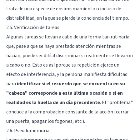
trata de una especie de ensimismamiento o incluso de
distraibilidad, en la que se pierde la conciencia del tiempo.
2.5. Verificación de tareas
Algunas tareas se llevan a cabo de una forma tan rutinaria
que, pese a que se haya prestado atención mientras se
hacían, puede ser difícil discriminar si realmente se llevaron
a cabo o no. Esto es así porque su repetición ejerce un
efecto de interferencia, y la persona manifiesta dificultad
para
identificar si el recuerdo que se encuentra en su
"cabeza" corresponde a esta última ocasión o si en
realidad es la huella de un día precedente
. El "problema"
conduce a la comprobación constante de la acción (cerrar
una puerta, apagar los fogones, etc.).
2.6. Pseudomemoria
La pseudomemoria es una categoría genérica en la que se