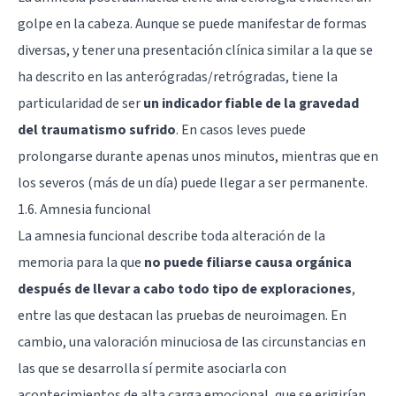
golpe en la cabeza. Aunque se puede manifestar de formas
diversas, y tener una presentación clínica similar a la que se
ha descrito en las anterógradas/retrógradas, tiene la
particularidad de ser
un indicador fiable de la gravedad
del traumatismo sufrido
. En casos leves puede
prolongarse durante apenas unos minutos, mientras que en
los severos (más de un día) puede llegar a ser permanente.
1.6. Amnesia funcional
La amnesia funcional describe toda alteración de la
memoria para la que
no puede filiarse causa orgánica
después de llevar a cabo todo tipo de exploraciones
,
entre las que destacan las pruebas de neuroimagen. En
cambio, una valoración minuciosa de las circunstancias en
las que se desarrolla sí permite asociarla con
acontecimientos de alta carga emocional, que se erigirían