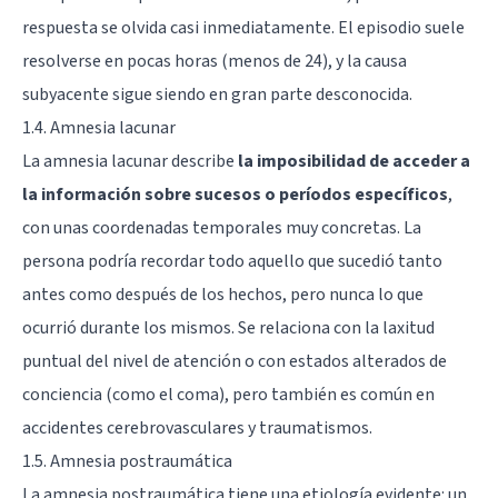
respuesta se olvida casi inmediatamente. El episodio suele
resolverse en pocas horas (menos de 24), y la causa
subyacente sigue siendo en gran parte desconocida.
1.4. Amnesia lacunar
La amnesia lacunar describe
la imposibilidad de acceder a
la información sobre sucesos o períodos específicos
,
con unas coordenadas temporales muy concretas. La
persona podría recordar todo aquello que sucedió tanto
antes como después de los hechos, pero nunca lo que
ocurrió durante los mismos. Se relaciona con la laxitud
puntual del nivel de atención o con estados alterados de
conciencia (como el coma), pero también es común en
accidentes cerebrovasculares y traumatismos.
1.5. Amnesia postraumática
La amnesia postraumática tiene una etiología evidente: un