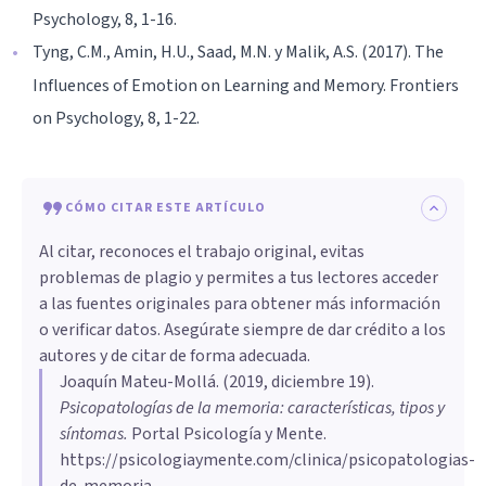
Psychology, 8, 1-16.
Tyng, C.M., Amin, H.U., Saad, M.N. y Malik, A.S. (2017). The
Influences of Emotion on Learning and Memory. Frontiers
on Psychology, 8, 1-22.
CÓMO CITAR ESTE ARTÍCULO
Al citar, reconoces el trabajo original, evitas
problemas de plagio y permites a tus lectores acceder
a las fuentes originales para obtener más información
o verificar datos. Asegúrate siempre de dar crédito a los
autores y de citar de forma adecuada.
Joaquín Mateu-Mollá
. (
2019, diciembre 19
).
Psicopatologías de la memoria: características, tipos y
síntomas
.
Portal Psicología y Mente.
https://psicologiaymente.com/clinica/psicopatologias-
de-memoria