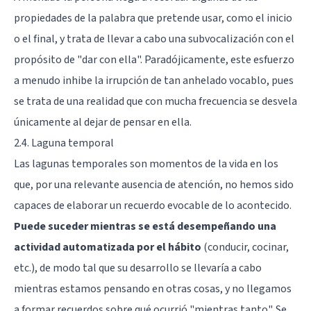
propiedades de la palabra que pretende usar, como el inicio
o el final, y trata de llevar a cabo una subvocalización con el
propósito de "dar con ella". Paradójicamente, este esfuerzo
a menudo inhibe la irrupción de tan anhelado vocablo, pues
se trata de una realidad que con mucha frecuencia se desvela
únicamente al dejar de pensar en ella.
2.4. Laguna temporal
Las lagunas temporales son momentos de la vida en los
que, por una relevante ausencia de atención, no hemos sido
capaces de elaborar un recuerdo evocable de lo acontecido.
Puede suceder mientras se está desempeñando una
actividad automatizada por el hábito
(conducir, cocinar,
etc.), de modo tal que su desarrollo se llevaría a cabo
mientras estamos pensando en otras cosas, y no llegamos
a formar recuerdos sobre qué ocurrió "mientras tanto". Se