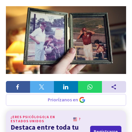
Priorízanos en
¿ERES PSICÓLOGO/A EN
?
ESTADOS UNIDOS
Destaca entre toda tu
Registrarse