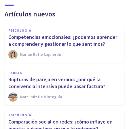
Artículos nuevos
PSICOLOGÍA
Competencias emocionales: ¿podemos aprender
a comprender y gestionar lo que sentimos?
Marian Batle Izquierdo
PAREJA
Rupturas de pareja en verano: ¿por qué la
convivencia intensiva puede pasar factura?
Marc Ruiz De Minteguía
PSICOLOGÍA
Comparación social en redes: ¿cómo influye en
nuestra autoestima sin que lo notemos?