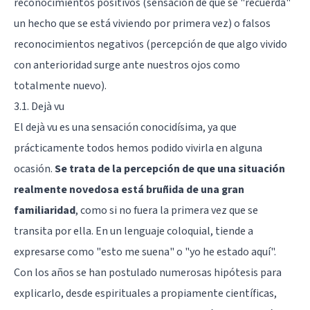
reconocimientos positivos (sensación de que se "recuerda"
un hecho que se está viviendo por primera vez) o falsos
reconocimientos negativos (percepción de que algo vivido
con anterioridad surge ante nuestros ojos como
totalmente nuevo).
3.1. Dejà vu
El dejà vu es una sensación conocidísima, ya que
prácticamente todos hemos podido vivirla en alguna
ocasión.
Se trata de la percepción de que una situación
realmente novedosa está bruñida de una gran
familiaridad
, como si no fuera la primera vez que se
transita por ella. En un lenguaje coloquial, tiende a
expresarse como "esto me suena" o "yo he estado aquí".
Con los años se han postulado numerosas hipótesis para
explicarlo, desde espirituales a propiamente científicas,