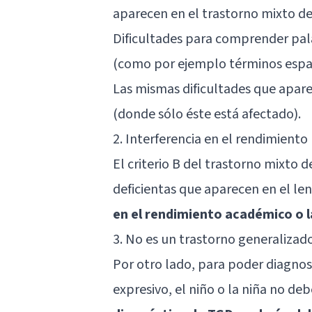
aparecen en el trastorno mixto de
Dificultades para comprender pala
(como por ejemplo términos espa
Las mismas dificultades que apare
(donde sólo éste está afectado).
2. Interferencia en el rendimiento
El criterio B del trastorno mixto 
deficientas que aparecen en el le
en el rendimiento académico o l
3. No es un trastorno generalizad
Por otro lado, para poder diagnos
expresivo, el niño o la niña no deb