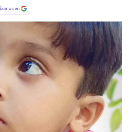
rízanos en