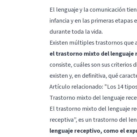
El lenguaje y la comunicación tie
infancia y en las primeras etapas 
durante toda la vida.
Existen múltiples trastornos que 
el trastorno mixto del lenguaje
consiste, cuáles son sus criterios
existen y, en definitiva, qué caract
Artículo relacionado: "
Los 14 tipo
Trastorno mixto del lenguaje rece
El trastorno mixto del lenguaje r
receptiva”, es un trastorno del l
lenguaje receptivo, como el exp