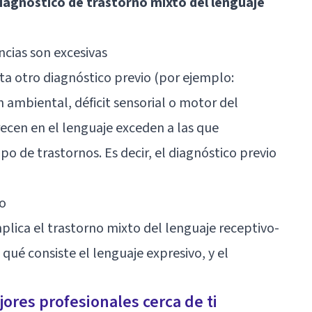
diagnóstico de trastorno mixto del lenguaje
encias son excesivas
ta otro diagnóstico previo (por ejemplo:
n ambiental, déficit sensorial o motor del
recen en el lenguaje exceden a las que
po de trastornos. Es decir, el diagnóstico previo
vo
lica el trastorno mixto del lenguaje receptivo-
qué consiste el lenguaje expresivo, y el
ores profesionales cerca de ti