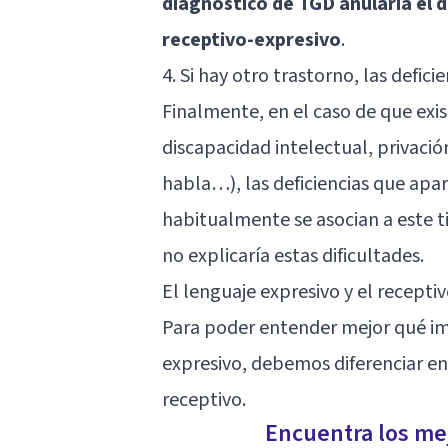
diagnóstico de TGD anularía el 
receptivo-expresivo
.
4. Si hay otro trastorno, las defici
Finalmente, en el caso de que exis
discapacidad intelectual, privació
habla…), las deficiencias que apa
habitualmente se asocian a este ti
no explicaría estas dificultades.
El lenguaje expresivo y el recepti
Para poder entender mejor qué imp
expresivo, debemos diferenciar en 
receptivo.
Encuentra los mej