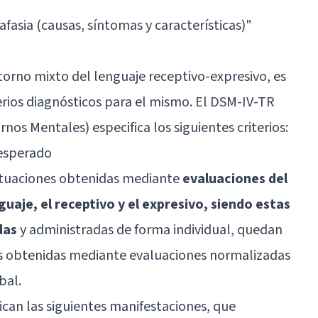
 afasia (causas, síntomas y características)
"
torno mixto del lenguaje receptivo-expresivo, es
erios diagnósticos para el mismo. El DSM-IV-TR
nos Mentales) especifica los siguientes criterios:
 esperado
puntuaciones obtenidas mediante
evaluaciones del
guaje, el receptivo y el expresivo, siendo estas
das
y administradas de forma individual, quedan
s obtenidas mediante evaluaciones normalizadas
bal.
fican las siguientes manifestaciones, que