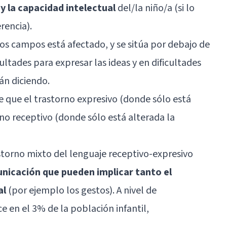
 y la capacidad intelectual
del/la niño/a (si lo
rencia).
dos campos está afectado, y se sitúa por debajo de
ultades para expresar las ideas y en dificultades
án diciendo.
e que el trastorno expresivo (donde sólo está
rno receptivo (donde sólo está alterada la
astorno mixto del lenguaje receptivo-expresivo
unicación que pueden implicar tanto el
al
(por ejemplo los gestos). A nivel de
e en el 3% de la población infantil,