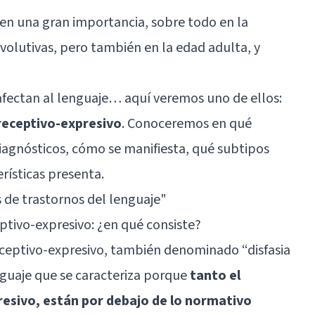
nen una gran importancia, sobre todo en la
evolutivas, pero también en la edad adulta, y
afectan al lenguaje… aquí veremos uno de ellos:
 receptivo-expresivo
. Conoceremos en qué
 diagnósticos, cómo se manifiesta, qué subtipos
erísticas presenta.
s de trastornos del lenguaje
"
ptivo-expresivo: ¿en qué consiste?
eceptivo-expresivo, también denominado “disfasia
enguaje que se caracteriza porque
tanto el
resivo, están por debajo de lo normativo