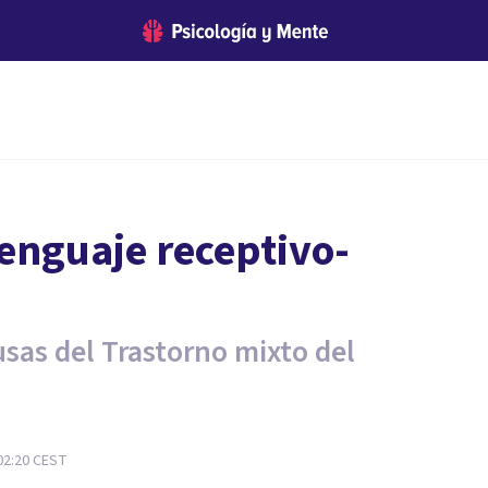
lenguaje receptivo-
sas del Trastorno mixto del
02:20
CEST