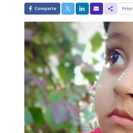
Comparte
Prio