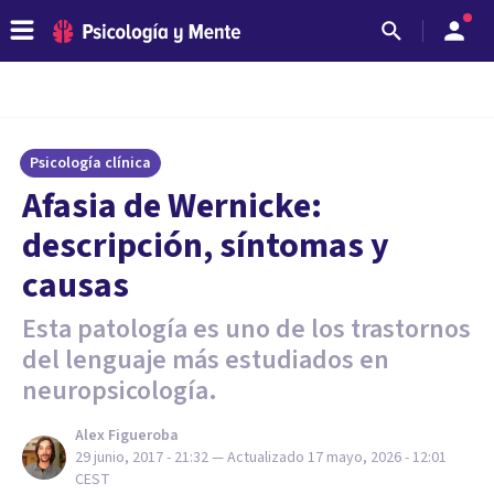
Psicología clínica
Afasia de Wernicke:
descripción, síntomas y
causas
Esta patología es uno de los trastornos
del lenguaje más estudiados en
neuropsicología.
Alex Figueroba
29 junio, 2017 - 21:32
— Actualizado
17 mayo, 2026 - 12:01
CEST