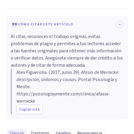
CÓMO CITAR ESTE ARTÍCULO
Al citar, reconoces el trabajo original, evitas
problemas de plagio y permites a tus lectores acceder
a las fuentes originales para obtener más información
o verificar datos. Asegúrate siempre de dar crédito a los
autores y de citar de forma adecuada.
Alex Figueroba
. (
2017, junio 29
).
Afasia de Wernicke:
descripción, síntomas y causas
.
Portal Psicología y
Mente.
https://psicologiaymente.com/clinica/afasia-
wernicke
Copiar cita
Tópicos
Trastorno
Cerebro
Neurociencia