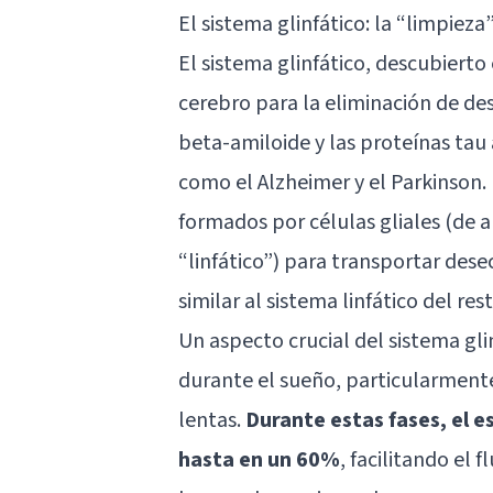
El sistema glinfático: la “limpieza
El sistema glinfático, descubiert
cerebro para la eliminación de de
beta-amiloide y las proteínas ta
como el Alzheimer y el Parkinson. 
formados por
células gliales
(de a
“linfático”) para transportar des
similar al sistema linfático del res
Un aspecto crucial del sistema glin
durante el sueño, particularment
lentas.
Durante estas fases, el e
hasta en un 60%
, facilitando el 