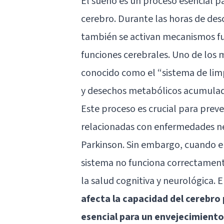
El sueño es un proceso esencial pa
cerebro. Durante las horas de des
también se activan mecanismos f
funciones cerebrales. Uno de los m
conocido como el “sistema de limp
y desechos metabólicos acumulados
Este proceso es crucial para prev
relacionadas con enfermedades ne
Parkinson. Sin embargo, cuando el 
sistema no funciona correctament
la salud cognitiva y neurológica. 
afecta la capacidad del
cerebro
esencial para un envejecimiento