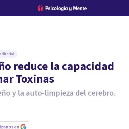
ditorial
ño reduce la capacidad
nar Toxinas
eño y la auto-limpieza del cerebro.
rízanos en