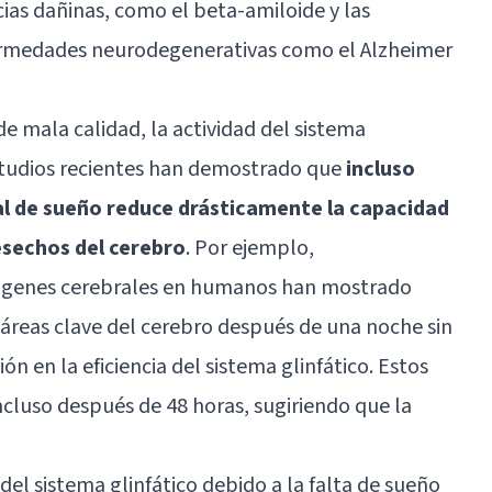
cias dañinas, como el beta-amiloide y las
fermedades neurodegenerativas como el Alzheimer
de mala calidad, la actividad del sistema
studios recientes han demostrado que
incluso
al de sueño reduce drásticamente la capacidad
esechos del cerebro
. Por ejemplo,
mágenes cerebrales en humanos han mostrado
 áreas clave del cerebro después de una noche sin
ón en la eficiencia del sistema glinfático. Estos
cluso después de 48 horas, sugiriendo que la
del sistema glinfático debido a la falta de sueño