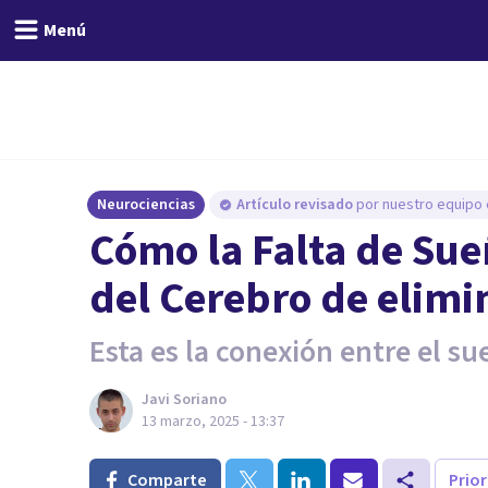
Menú
Neurociencias
Artículo revisado
por nuestro equipo e
Cómo la Falta de Sue
del Cerebro de elimi
Esta es la conexión entre el su
Javi Soriano
13 marzo, 2025 - 13:37
Comparte
Prio