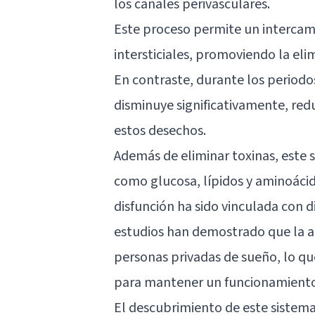
los canales perivasculares.
Este proceso permite un intercambi
intersticiales, promoviendo la eli
En contraste, durante los periodos 
disminuye significativamente, red
estos desechos.
Además de eliminar toxinas, este 
como glucosa, lípidos y aminoácid
disfunción ha sido vinculada con 
estudios han demostrado que la 
personas privadas de sueño, lo q
para mantener un funcionamiento 
El descubrimiento de este sistem