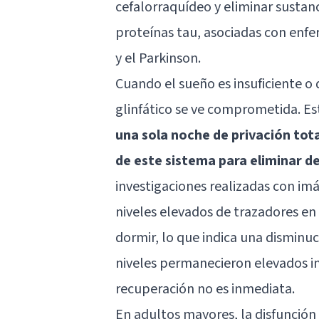
cefalorraquídeo y eliminar sustan
proteínas tau, asociadas con en
y el Parkinson.
Cuando el sueño es insuficiente o 
glinfático se ve comprometida. E
una sola noche de privación tot
de este sistema para eliminar d
investigaciones realizadas con i
niveles elevados de trazadores en
dormir, lo que indica una disminuci
niveles permanecieron elevados in
recuperación no es inmediata.
En adultos mayores, la disfunción 