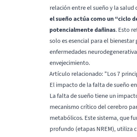
relación entre el sueño y la salud
el sueño actúa como un “ciclo d
potencialmente dañinas
. Esto r
solo es esencial para el bienestar
enfermedades neurodegenerativas y
envejecimiento.
Artículo relacionado:
"Los 7 princ
El impacto de la falta de sueño en
La falta de sueño tiene un impacto 
mecanismo crítico del cerebro par
metabólicos. Este sistema, que f
profundo (etapas NREM), utiliza c