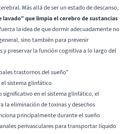
 cerebral. Más allá de ser un estado de descanso,
e lavado” que limpia el cerebro de sustancias
efuerza la idea de que dormir adecuadamente no
 general, sino también para prevenir
 preservar la función cognitiva a lo largo del
ipales trastornos del sueño"
 el sistema glinfático
significativo en el sistema glinfático, el
a la eliminación de toxinas y desechos
unciona principalmente durante el sueño
anales perivasculares para transportar líquido