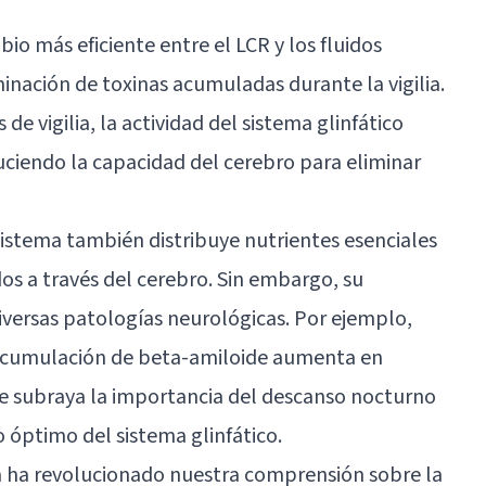
o más eficiente entre el LCR y los fluidos
minación de toxinas acumuladas durante la vigilia.
de vigilia, la actividad del sistema glinfático
uciendo la capacidad del cerebro para eliminar
sistema también distribuye nutrientes esenciales
os a través del cerebro. Sin embargo, su
diversas patologías neurológicas. Por ejemplo,
acumulación de beta-amiloide aumenta en
ue subraya la importancia del descanso nocturno
óptimo del sistema glinfático.
a ha revolucionado nuestra comprensión sobre la