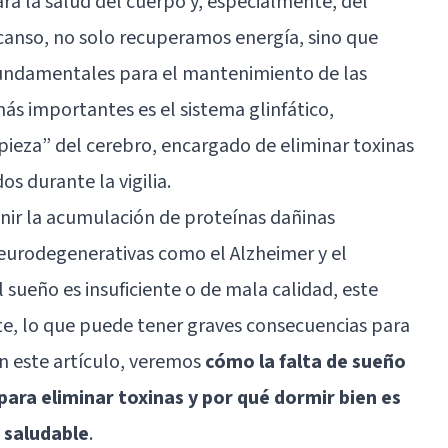
ra la salud del cuerpo y, especialmente, del
canso, no solo recuperamos energía, sino que
undamentales para el mantenimiento de las
ás importantes es el sistema glinfático,
ieza” del cerebro, encargado de eliminar toxinas
 durante la vigilia.
enir la acumulación de proteínas dañinas
urodegenerativas como el Alzheimer y el
sueño es insuficiente o de mala calidad, este
e, lo que puede tener graves consecuencias para
En este artículo, veremos
cómo la falta de sueño
para eliminar toxinas y por qué dormir bien es
 saludable
.