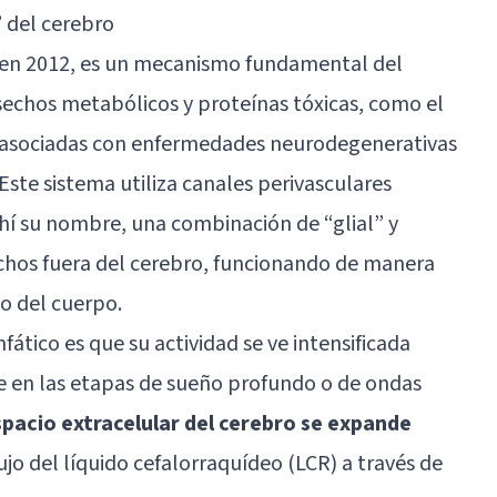
” del cerebro
o en 2012, es un mecanismo fundamental del
sechos metabólicos y proteínas tóxicas, como el
u asociadas con enfermedades neurodegenerativas
Este sistema utiliza canales perivasculares
hí su nombre, una combinación de “glial” y
echos fuera del cerebro, funcionando de manera
to del cuerpo.
fático es que su actividad se ve intensificada
e en las etapas de sueño profundo o de ondas
spacio extracelular del cerebro se expande
flujo del líquido cefalorraquídeo (LCR) a través de