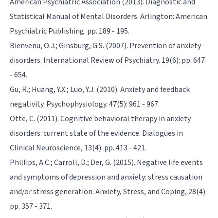
American Psychiatric Association (2013). Diagnostic and
Statistical Manual of Mental Disorders. Arlington: American
Psychiatric Publishing. pp. 189 - 195.
Bienvenu, O.J.; Ginsburg, G.S. (2007). Prevention of anxiety
disorders. International Review of Psychiatry. 19(6): pp. 647
- 654.
Gu, R.; Huang, Y.X.; Luo, Y.J. (2010). Anxiety and feedback
negativity. Psychophysiology. 47(5): 961 - 967.
Otte, C. (2011). Cognitive behavioral therapy in anxiety
disorders: current state of the evidence. Dialogues in
Clinical Neuroscience, 13(4): pp. 413 - 421.
Phillips, A.C.; Carroll, D.; Der, G. (2015). Negative life events
and symptoms of depression and anxiety: stress causation
and/or stress generation. Anxiety, Stress, and Coping, 28(4):
pp. 357 - 371.