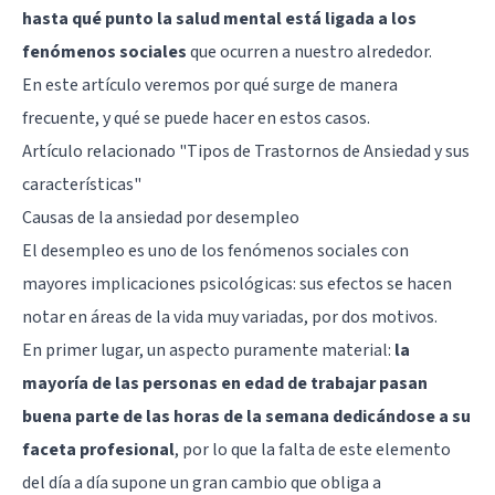
hasta qué punto la salud mental está ligada a los
fenómenos sociales
que ocurren a nuestro alrededor.
En este artículo veremos por qué surge de manera
frecuente, y qué se puede hacer en estos casos.
Artículo relacionado
"Tipos de Trastornos de Ansiedad y sus
características"
Causas de la ansiedad por desempleo
El desempleo es uno de los fenómenos sociales con
mayores implicaciones psicológicas: sus efectos se hacen
notar en áreas de la vida muy variadas, por dos motivos.
En primer lugar, un aspecto puramente material:
la
mayoría de las personas en edad de trabajar pasan
buena parte de las horas de la semana dedicándose a su
faceta profesional
, por lo que la falta de este elemento
del día a día supone un gran cambio que obliga a