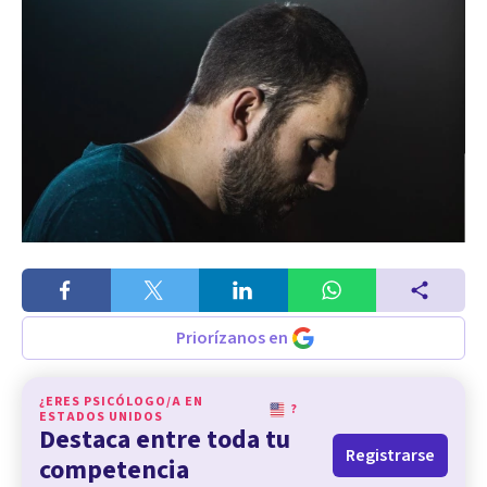
Priorízanos en
¿ERES PSICÓLOGO/A EN
?
ESTADOS UNIDOS
Destaca entre toda tu
Registrarse
competencia