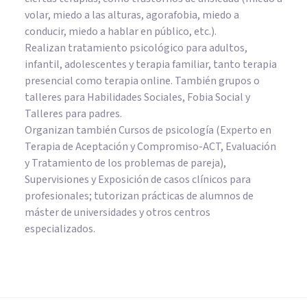
volar, miedo a las alturas, agorafobia, miedo a
conducir, miedo a hablar en público, etc.).
Realizan tratamiento psicológico para adultos,
infantil, adolescentes y terapia familiar, tanto terapia
presencial como terapia online. También grupos o
talleres para Habilidades Sociales, Fobia Social y
Talleres para padres.
Organizan también Cursos de psicología (Experto en
Terapia de Aceptación y Compromiso-ACT, Evaluación
y Tratamiento de los problemas de pareja),
Supervisiones y Exposición de casos clínicos para
profesionales; tutorizan prácticas de alumnos de
máster de universidades y otros centros
especializados.
PSICOLOGÍA SOCIAL Y RELACIONES PERSONALES
¿Es la Psicología el brazo
correctivo del capitalismo