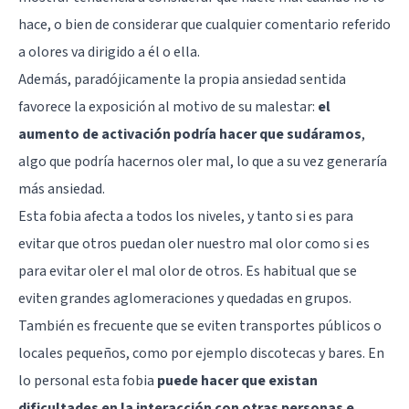
hace, o bien de considerar que cualquier comentario referido
a olores va dirigido a él o ella.
Además, paradójicamente la propia ansiedad sentida
favorece la exposición al motivo de su malestar:
el
aumento de activación podría hacer que sudáramos
,
algo que podría hacernos oler mal, lo que a su vez generaría
más ansiedad.
Esta fobia afecta a todos los niveles, y tanto si es para
evitar que otros puedan oler nuestro mal olor como si es
para evitar oler el mal olor de otros. Es habitual que se
eviten grandes aglomeraciones y quedadas en grupos.
También es frecuente que se eviten transportes públicos o
locales pequeños, como por ejemplo discotecas y bares. En
lo personal esta fobia
puede hacer que existan
dificultades en la interacción con otras personas e