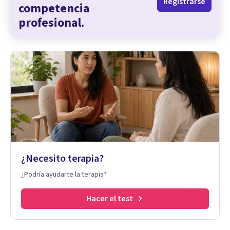
Registrarse
competencia
profesional.
¿Necesito terapia?
¿Podría ayudarte la terapia?
Hacer el test