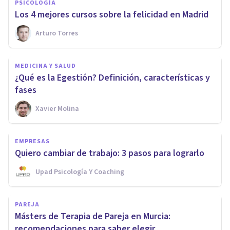
PSICOLOGÍA
Los 4 mejores cursos sobre la felicidad en Madrid
Arturo Torres
MEDICINA Y SALUD
¿Qué es la Egestión? Definición, características y
fases
Xavier Molina
EMPRESAS
Quiero cambiar de trabajo: 3 pasos para lograrlo
Upad Psicología Y Coaching
PAREJA
Másters de Terapia de Pareja en Murcia:
recomendaciones para saber elegir