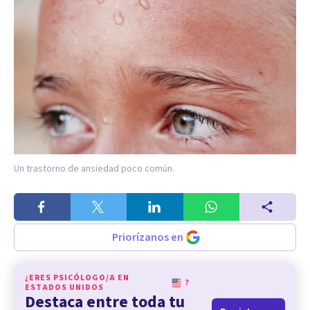
Un trastorno de ansiedad poco común.
Priorízanos en
¿ERES PSICÓLOGO/A EN
?
ESTADOS UNIDOS
Destaca entre toda tu