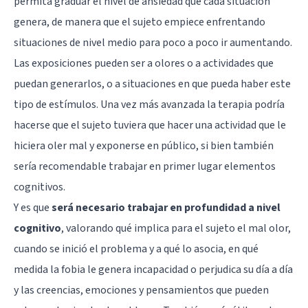
permita graduar el nivel de ansiedad que cada situación
genera, de manera que el sujeto empiece enfrentando
situaciones de nivel medio para poco a poco ir aumentando.
Las exposiciones pueden ser a olores o a actividades que
puedan generarlos, o a situaciones en que pueda haber este
tipo de estímulos. Una vez más avanzada la terapia podría
hacerse que el sujeto tuviera que hacer una actividad que le
hiciera oler mal y exponerse en público, si bien también
sería recomendable trabajar en primer lugar elementos
cognitivos.
Y es que
será necesario trabajar en profundidad a nivel
cognitivo
, valorando qué implica para el sujeto el mal olor,
cuando se inició el problema y a qué lo asocia, en qué
medida la fobia le genera incapacidad o perjudica su día a día
y las creencias, emociones y pensamientos que pueden