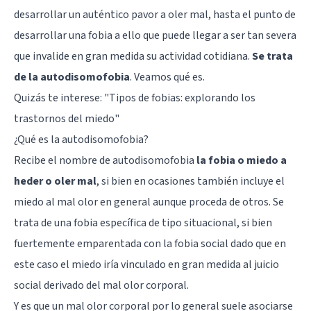
desarrollar un auténtico pavor a oler mal, hasta el punto de
desarrollar una fobia a ello que puede llegar a ser tan severa
que invalide en gran medida su actividad cotidiana.
Se trata
de la autodisomofobia
. Veamos qué es.
Quizás te interese: "
Tipos de fobias: explorando los
trastornos del miedo
"
¿Qué es la autodisomofobia?
Recibe el nombre de autodisomofobia
la fobia o miedo a
heder o oler mal
, si bien en ocasiones también incluye el
miedo al mal olor en general aunque proceda de otros. Se
trata de una fobia específica de tipo situacional, si bien
fuertemente emparentada con la fobia social dado que en
este caso el miedo iría vinculado en gran medida al juicio
social derivado del mal olor corporal.
Y es que un mal olor corporal por lo general suele asociarse