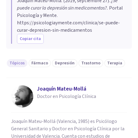
Joaquín Mateu-Mollá
. (
2019, septiembre 27
).
¿Se
puede curar la depresión sin medicamentos?
.
Portal
Psicología y Mente.
https://psicologiaymente.com/clinica/se-puede-
curar-depresion-sin-medicamentos
Copiar cita
Tópicos
Fármaco
Depresión
Trastorno
Terapia
Joaquín Mateu-Mollá
Doctor en Psicología Clínica
Joaquín Mateu-Mollá (Valencia, 1985) es Psicólogo
General Sanitario y Doctor en Psicología Clínica por la
Universidad de Valencia. Cuenta con estudios de