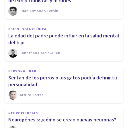
de exhibicionistas y mirones
Juan Armando Corbin
PSICOLOGÍA CLÍNICA
​La edad del padre puede influir en la salud mental
del hijo
Jonathan García-Allen
PERSONALIDAD
​Ser fan de los perros o los gatos podría definir tu
personalidad
Arturo Torres
NEUROCIENCIAS
Neurogénesis: ¿cómo se crean nuevas neuronas?