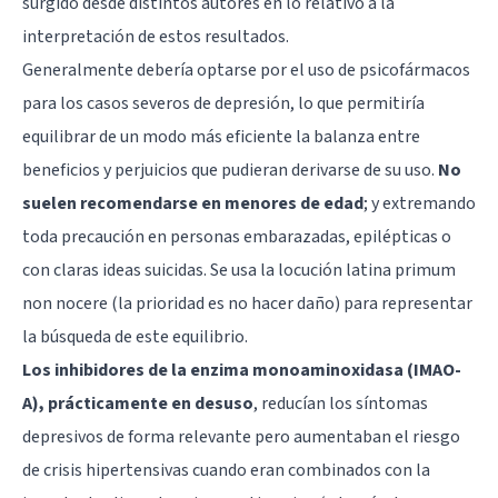
surgido desde distintos autores en lo relativo a la
interpretación de estos resultados.
Generalmente debería optarse por el uso de psicofármacos
para los casos severos de depresión, lo que permitiría
equilibrar de un modo más eficiente la balanza entre
beneficios y perjuicios que pudieran derivarse de su uso.
No
suelen recomendarse en menores de edad
; y extremando
toda precaución en personas embarazadas, epilépticas o
con claras ideas suicidas. Se usa la locución latina primum
non nocere (la prioridad es no hacer daño) para representar
la búsqueda de este equilibrio.
Los inhibidores de la enzima monoaminoxidasa (IMAO-
A), prácticamente en desuso
, reducían los síntomas
depresivos de forma relevante pero aumentaban el riesgo
de crisis hipertensivas cuando eran combinados con la