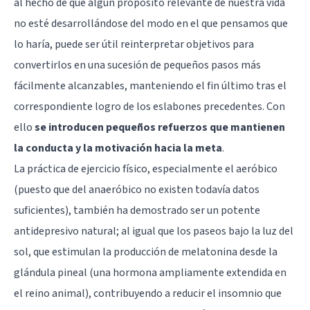
al hecho de que algún propósito relevante de nuestra vida
no esté desarrollándose del modo en el que pensamos que
lo haría, puede ser útil reinterpretar objetivos para
convertirlos en una sucesión de pequeños pasos más
fácilmente alcanzables, manteniendo el fin último tras el
correspondiente logro de los eslabones precedentes. Con
ello
se introducen pequeños refuerzos que mantienen
la conducta y la motivación hacia la meta
.
La práctica de ejercicio físico, especialmente el aeróbico
(puesto que del anaeróbico no existen todavía datos
suficientes), también ha demostrado ser un potente
antidepresivo natural; al igual que los paseos bajo la luz del
sol, que estimulan la producción de melatonina desde la
glándula pineal (una hormona ampliamente extendida en
el reino animal), contribuyendo a reducir el insomnio que