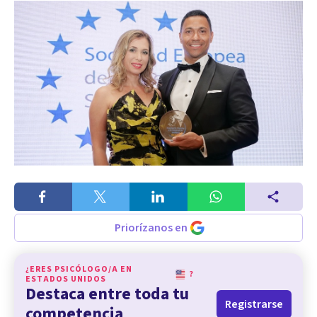
Priorízanos en
¿ERES PSICÓLOGO/A EN
?
ESTADOS UNIDOS
Destaca entre toda tu
Registrarse
competencia