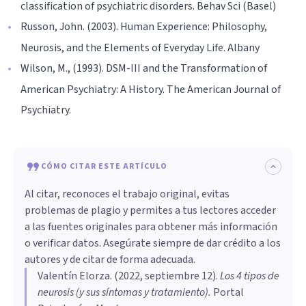
classification of psychiatric disorders. Behav Sci (Basel)
Russon, John. (2003). Human Experience: Philosophy,
Neurosis, and the Elements of Everyday Life. Albany
Wilson, M., (1993). DSM-III and the Transformation of
American Psychiatry: A History. The American Journal of
Psychiatry.
CÓMO CITAR ESTE ARTÍCULO
Al citar, reconoces el trabajo original, evitas
problemas de plagio y permites a tus lectores acceder
a las fuentes originales para obtener más información
o verificar datos. Asegúrate siempre de dar crédito a los
autores y de citar de forma adecuada.
Valentín Elorza
. (
2022, septiembre 12
).
Los 4 tipos de
neurosis (y sus síntomas y tratamiento)
.
Portal