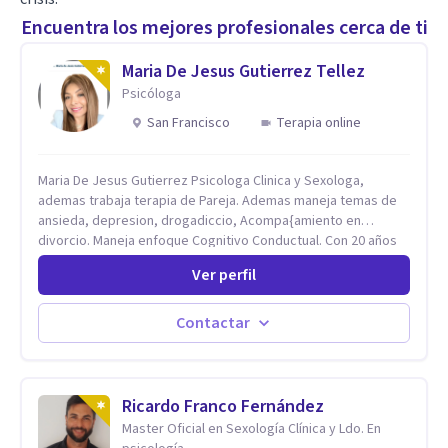
Encuentra los mejores profesionales cerca de ti
Maria De Jesus Gutierrez Tellez
Psicóloga
San Francisco
Terapia online
Maria De Jesus Gutierrez Psicologa Clinica y Sexologa,
ademas trabaja terapia de Pareja. Ademas maneja temas de
ansieda, depresion, drogadiccio, Acompa{amiento en
divorcio. Maneja enfoque Cognitivo Conductual. Con 20 años
de experiencia, constantemente capacitandose en las
Ver perfil
diferntes areas de la Salud Mental.
Contactar
Ricardo Franco Fernández
Master Oficial en Sexología Clínica y Ldo. En