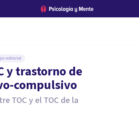
po editorial
C y trastorno de
vo-compulsivo
re TOC y el TOC de la