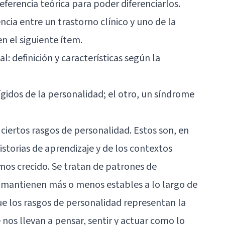
ferencia teórica para poder diferenciarlos.
encia entre un trastorno clínico y uno de la
n el siguiente ítem.
: definición y características según la
ígidos de la personalidad; el otro, un síndrome
iertos rasgos de personalidad. Estos son, en
storias de aprendizaje y de los contextos
emos crecido. Se tratan de patrones de
 mantienen más o menos estables a lo largo de
ue los rasgos de personalidad representan la
nos llevan a pensar, sentir y actuar como lo