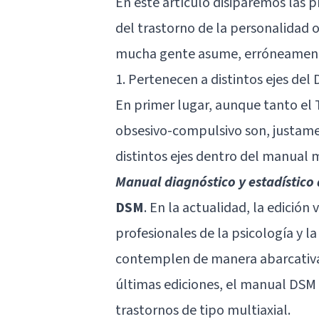
En este artículo disiparemos las p
del trastorno de la personalidad
mucha gente asume, erróneament
1. Pertenecen a distintos ejes del
En primer lugar, aunque tanto el
obsesivo-compulsivo son, justame
distintos ejes dentro del manual m
Manual diagnóstico y estadístico 
DSM
. En la actualidad, la edición 
profesionales de la psicología y l
contemplen de manera abarcativa 
últimas ediciones, el manual DSM 
trastornos de tipo multiaxial.