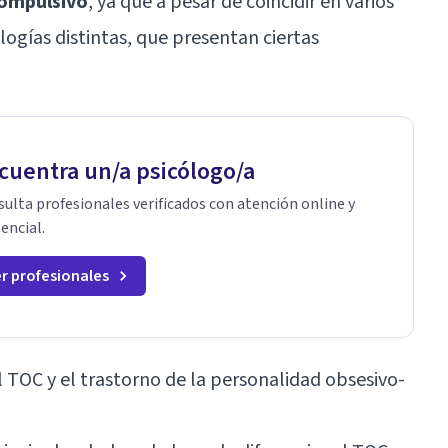
compulsivo
, ya que a pesar de coincidir en varios
ogías distintas, que presentan ciertas
cuentra un/a psicólogo/a
ulta profesionales verificados con atención online y
encial.
r profesionales
el TOC y el trastorno de la personalidad obsesivo-