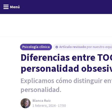
Menú
Psicología clínica
Artículo revisado
por nuestro equi
Diferencias entre TO
personalidad obsesi
Explicamos cómo distinguir ent
personalidad.
Blanca Ruiz
1 febrero, 2024 - 17:50