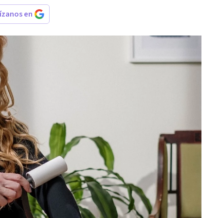
rízanos en