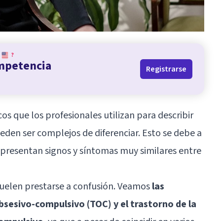
?
ompetencia
Registrarse
s que los profesionales utilizan para describir
eden ser complejos de diferenciar. Esto se debe a
 presentan signos y síntomas muy similares entre
suelen prestarse a confusión. Veamos
las
bsesivo-compulsivo
(TOC) y el
trastorno de la