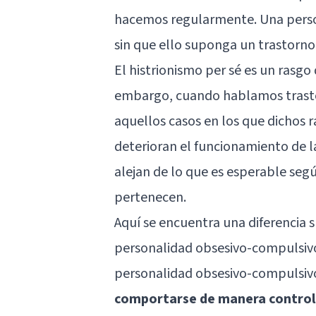
hacemos regularmente. Una perso
sin que ello suponga un trastorno
El histrionismo per sé es un rasgo
embargo, cuando hablamos trastor
aquellos casos en los que dichos 
deterioran el funcionamiento de la
alejan de lo que es esperable segú
pertenecen.
Aquí se encuentra una diferencia s
personalidad obsesivo-compulsivo
personalidad obsesivo-compulsiv
comportarse de manera controla