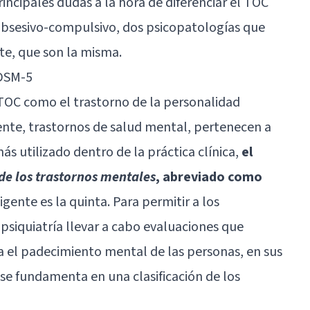
rincipales dudas a la hora de diferenciar el TOC
 obsesivo-compulsivo, dos psicopatologías que
e, que son la misma.
 DSM-5
 TOC como el trastorno de la personalidad
nte, trastornos de salud mental, pertenecen a
ás utilizado dentro de la práctica clínica,
el
de los trastornos mentales
, abreviado como
vigente es la quinta. Para permitir a los
a psiquiatría llevar a cabo evaluaciones que
el padecimiento mental de las personas, en sus
se fundamenta en una clasificación de los