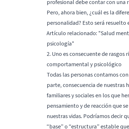
profesional debe contar con una re
Pero, ahora bien, ¿cuál es la difer
personalidad? Esto será resuelto e
Artículo relacionado:
"Salud mental
psicología"
2. Uno es consecuente de rasgos r
comportamental y psicológico
Todas las personas contamos con c
parte, consecuencia de nuestras hi
familiares y sociales en los que h
pensamiento y de reacción que se
nuestras vidas. Podríamos decir q
“base” o “estructura” estable que 