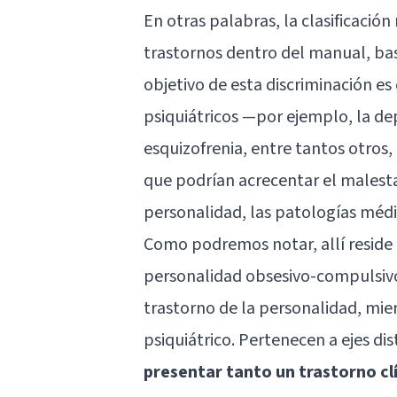
En otras palabras, la clasificació
trastornos dentro del manual, basá
objetivo de esta discriminación es
psiquiátricos —por ejemplo, la dep
esquizofrenia, entre tantos otros,
que podrían acrecentar el malesta
personalidad, las patologías médi
Como podremos notar, allí reside 
personalidad obsesivo-compulsivo.
trastorno de la personalidad, mien
psiquiátrico. Pertenecen a ejes di
presentar tanto un trastorno cl