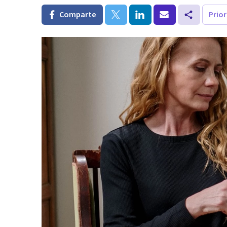
Comparte
Prio