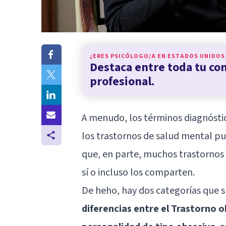
¿ERES PSICÓLOGO/A EN
ESTADOS UNIDOS
Destaca entre toda tu c
profesional.
A menudo, los términos diagnóstico
los trastornos de salud mental pu
que, en parte, muchos trastornos
sí o incluso los comparten.
De heho, hay dos categorías que 
diferencias entre el
Trastorno o