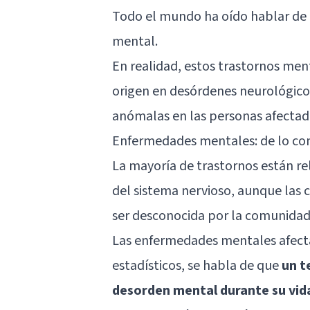
Todo el mundo ha oído hablar de 
mental.
En realidad, estos trastornos men
origen en desórdenes neurológico
anómalas en las personas afectad
Enfermedades mentales: de lo co
La mayoría de trastornos están r
del sistema nervioso, aunque las c
ser desconocida por la comunidad 
Las enfermedades mentales afecta
estadísticos, se habla de que
un t
desorden mental durante su vid