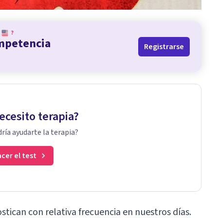
?
ompetencia
Registrarse
ecesito terapia?
ría ayudarte la terapia?
cer el test
stican con relativa frecuencia en nuestros días.