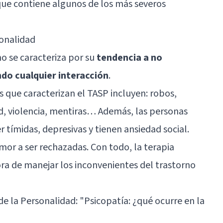
 que contiene algunos de los más severos
sonalidad
no se caracteriza por su
tendencia a no
ndo cualquier interacción
.
s que caracterizan el TASP incluyen: robos,
ad, violencia, mentiras… Además, las personas
r tímidas, depresivas y tienen ansiedad social.
mor a ser rechazadas. Con todo, la terapia
ora de manejar los inconvenientes del trastorno
 de la Personalidad:
"Psicopatía: ¿qué ocurre en la