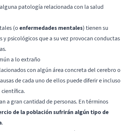
alguna patología relacionada con la salud
tales (o
enfermedades mentales
) tienen su
s y psicológicos que a su vez provocan conductas
as.
mún a lo extraño
elacionados con
algún área concreta del cerebro
o
ausas de cada uno de ellos puede diferir e incluso
científica.
n a gran cantidad de personas. En términos
ercio de la población sufrirán algún tipo de
a
.