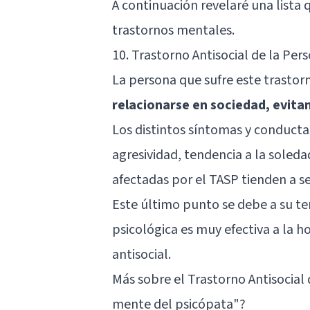
A continuación revelaré una lista
trastornos mentales.
10. Trastorno Antisocial de la Per
La persona que sufre este trastor
relacionarse en sociedad, evita
Los distintos síntomas y conducta
agresividad, tendencia a la soled
afectadas por el TASP tienden a se
Este último punto se debe a su te
psicológica es muy efectiva a la h
antisocial.
Más sobre el Trastorno Antisocial
mente del psicópata"?