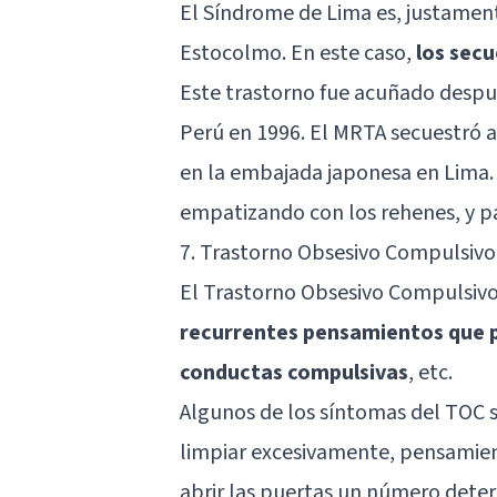
El Síndrome de Lima es, justamen
Estocolmo. En este caso,
los sec
Este trastorno fue acuñado despué
Perú en 1996. El MRTA secuestró a 
en la embajada japonesa en Lima.
empatizando con los rehenes, y p
7. Trastorno Obsesivo Compulsivo
El Trastorno Obsesivo Compulsivo
recurrentes pensamientos que 
conductas compulsivas
, etc.
Algunos de los síntomas del TOC 
limpiar excesivamente, pensamient
abrir las puertas un número deter