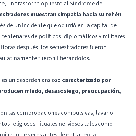
te, un trastorno opuesto al Síndrome de
uestradores muestran simpatía hacia su rehén
.
s de un incidente que ocurrió en la capital de
centenares de políticos, diplomáticos y militares
 Horas después, los secuestradores fueron
aulatinamente fueron liberándolos.
 es un desorden ansioso
caracterizado por
producen miedo, desasosiego, preocupación,
son las comprobaciones compulsivas, lavar o
os religiosos, rituales nerviosos tales como
minado de veces antes de entrar en la