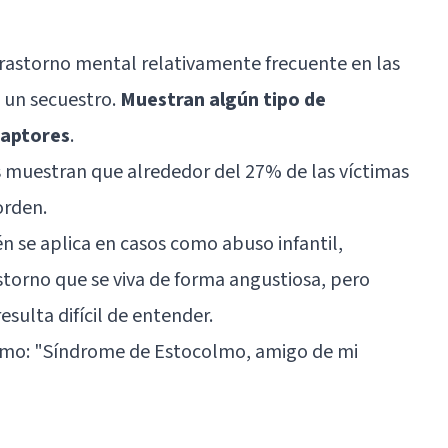
rastorno mental relativamente frecuente en las
 un secuestro.
Muestran algún tipo de
captores
.
es muestran que alrededor del 27% de las víctimas
orden.
 se aplica en casos como abuso infantil,
storno que se viva de forma angustiosa, pero
sulta difícil de entender.
lmo:
"Síndrome de Estocolmo, amigo de mi