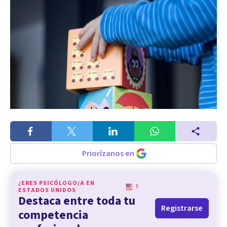
Priorízanos en
¿ERES PSICÓLOGO/A EN
?
ESTADOS UNIDOS
Destaca entre toda tu
Registrarse
competencia