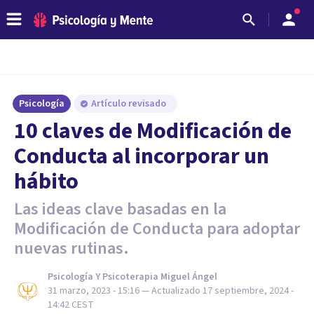
Psicología
Artículo revisado
10 claves de Modificación de
Conducta al incorporar un
hábito
Las ideas clave basadas en la
Modificación de Conducta para adoptar
nuevas rutinas.
Psicología Y Psicoterapia Miguel Ángel
31 marzo, 2023 - 15:16
— Actualizado
17 septiembre, 2024 -
14:42
CEST