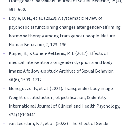
transgender individuals. Journal of Sexual Medicine, 15(4),
591–600.
Doyle, D. M., et al. (2023). A systematic review of
psychosocial functioning changes after gender-affirming
hormone therapy among transgender people. Nature
Human Behaviour, 7, 123–136.
Kuiper, B., & Cohen-Kettenis, P. T. (2017). Effects of
medical interventions on gender dysphoria and body
image: A follow-up study. Archives of Sexual Behavior,
46(6), 1699–1712.
Meneguzzo, P., et al. (2024). Transgender body image:
Weight dissatisfaction, objectification, & identity.
International Journal of Clinical and Health Psychology,
424(1):100441.
van Leerdam, F. J., et al. (2023). The Effect of Gender-