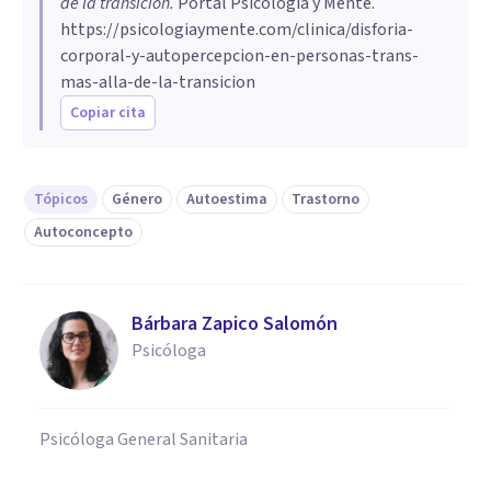
de la transición
.
Portal Psicología y Mente.
https://psicologiaymente.com/clinica/disforia-
corporal-y-autopercepcion-en-personas-trans-
mas-alla-de-la-transicion
Copiar cita
Tópicos
Género
Autoestima
Trastorno
Autoconcepto
Bárbara Zapico Salomón
Psicóloga
Psicóloga General Sanitaria