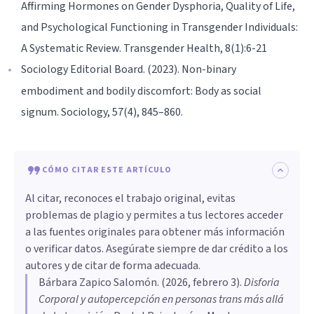
Affirming Hormones on Gender Dysphoria, Quality of Life,
and Psychological Functioning in Transgender Individuals:
A Systematic Review. Transgender Health, 8(1):6-21
Sociology Editorial Board. (2023). Non-binary
embodiment and bodily discomfort: Body as social
signum. Sociology, 57(4), 845–860.
CÓMO CITAR ESTE ARTÍCULO
Al citar, reconoces el trabajo original, evitas
problemas de plagio y permites a tus lectores acceder
a las fuentes originales para obtener más información
o verificar datos. Asegúrate siempre de dar crédito a los
autores y de citar de forma adecuada.
Bárbara Zapico Salomón
. (
2026, febrero 3
).
Disforia
Corporal y autopercepción en personas trans más allá