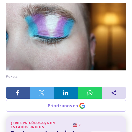
Pexels
Priorízanos en
¿ERES PSICÓLOGO/A EN
?
ESTADOS UNIDOS