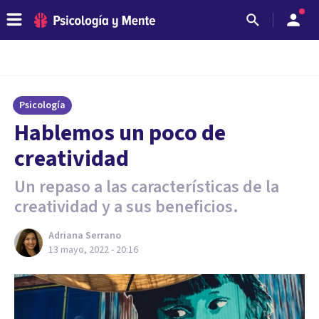
Psicología
Hablemos un poco de
creatividad
Un repaso a las características de la
creatividad y a sus beneficios.
Adriana Serrano
13 mayo, 2022 - 20:16