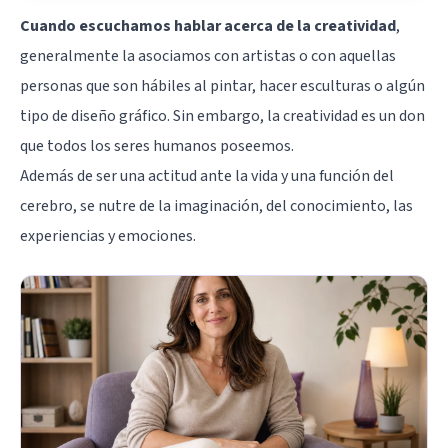
Cuando escuchamos hablar acerca de la creatividad
,
generalmente la asociamos con artistas o con aquellas
personas que son hábiles al pintar, hacer esculturas o algún
tipo de diseño gráfico. Sin embargo, la creatividad es un don
que todos los seres humanos poseemos.
Además de ser una actitud ante la vida y una función del
cerebro
, se nutre de la imaginación, del conocimiento, las
experiencias y emociones.