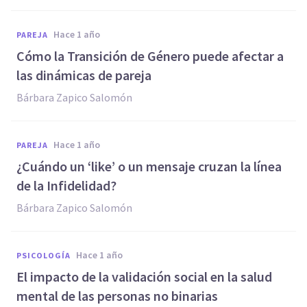
hace 1 año
PAREJA
Cómo la Transición de Género puede afectar a
las dinámicas de pareja
Bárbara Zapico Salomón
hace 1 año
PAREJA
¿Cuándo un ‘like’ o un mensaje cruzan la línea
de la Infidelidad?
Bárbara Zapico Salomón
hace 1 año
PSICOLOGÍA
El impacto de la validación social en la salud
mental de las personas no binarias