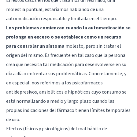
En estos casos en los que tratamos un resfriado, una
molestia puntual, estaríamos hablando de una
automedicación responsable y limitada en el tiempo.
Los problemas comienzan cuando la automedicación se
prolonga en exceso o se establece como un recurso
para controlar un síntoma
molesto, pero sin tratar el
origen del mismo. Es frecuente en tal caso que la persona
crea que necesita tal medicación para desenvolverse en su
día a día o enfrentar sus problemáticas. Concretamente, y
en especial, nos referimos a los psicofármacos
antidepresivos, ansiolíticos e hipnóticos cuyo consumo se
está normalizando a medio y largo plazo cuando las
propias indicaciones del fármaco tienen límites temporales
de uso.
Efectos (físicos y psicológicos) del mal hábito de