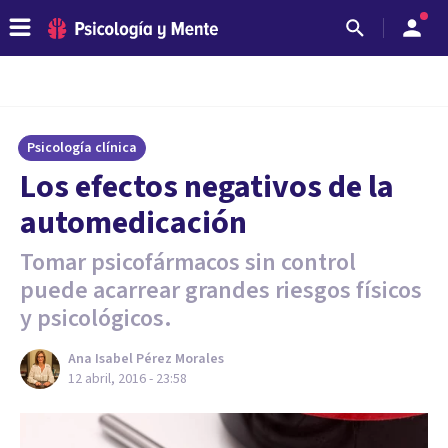
Psicología clínica
Los efectos negativos de la
automedicación
Tomar psicofármacos sin control
puede acarrear grandes riesgos físicos
y psicológicos.
Ana Isabel Pérez Morales
12 abril, 2016 - 23:58