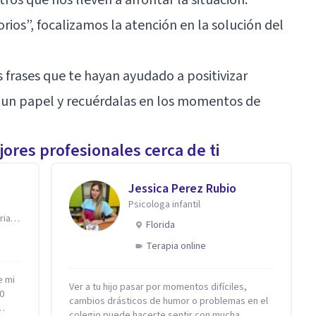
ios”, focalizamos la atención en la solución del
 frases que te hayan ayudado a positivizar
n un papel y recuérdalas en los momentos de
ores profesionales cerca de ti
Jessica Perez Rubio
Psicologa infantil
ria
Florida
Terapia online
e mi
Ver a tu hijo pasar por momentos difíciles,
0
cambios drásticos de humor o problemas en el
colegio puede hacerte sentir con mucha