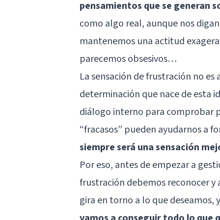
pensamientos que se generan s
como algo real, aunque nos digan 
mantenemos una actitud exagera
parecemos obsesivos
…
La
sensación de frustración
no es 
determinación que nace de esta i
diálogo interno para comprobar 
“fracasos” pueden ayudarnos a fo
siempre será una sensación mej
Por eso, antes de empezar a gesti
frustración debemos reconocer y
gira en torno a lo que deseamos, y
vamos a conseguir todo lo que