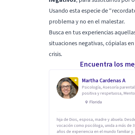
Usando esta especie de “recordator
problema y no en el malestar.
Busca en tus experiencias aquellas
situaciones negativas, cópialas e
crisis.
Encuentra los mej
Martha Cardenas A
Psicología, Asesoría parental
positiva y respetuosa, Mento
reconexión contigo
Florida
hija de Dios, esposa, madre y abuela. Desd
vocación como psicóloga, unida a más de 3
años de experiencia en el mundo familiar y