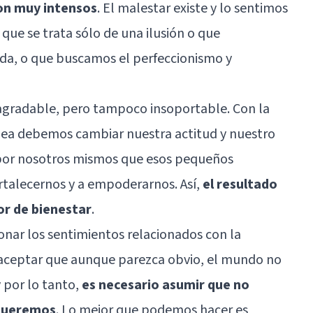
on muy intensos
. El malestar existe y lo sentimos
que se trata sólo de una ilusión o que
da, o que
buscamos el perfeccionismo
y
agradable, pero tampoco insoportable. Con la
dea debemos cambiar nuestra actitud y nuestro
por nosotros mismos que esos pequeños
rtalecernos y a empoderarnos. Así,
el resultado
or de bienestar
.
onar los sentimientos relacionados con la
 aceptar que aunque parezca obvio, el mundo no
 por lo tanto,
es necesario asumir que no
 queremos
. Lo mejor que podemos hacer es