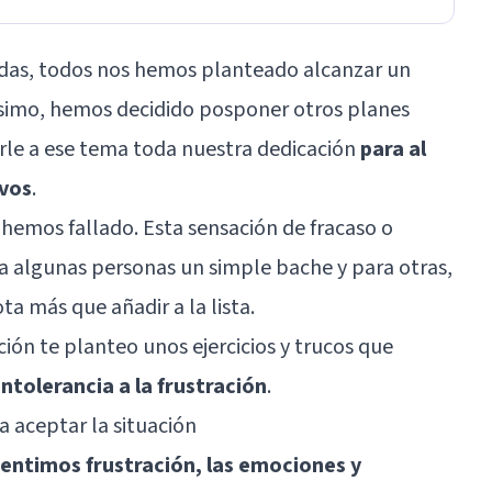
das, todos nos hemos planteado alcanzar un
simo, hemos decidido posponer otros planes
rle a ese tema toda nuestra dedicación
para al
ivos
.
hemos fallado. Esta sensación de fracaso o
a algunas personas un simple bache y para otras,
ta más que añadir a la lista.
ción te planteo unos ejercicios y trucos que
intolerancia a la frustración
.
a aceptar la situación
entimos frustración, las emociones y