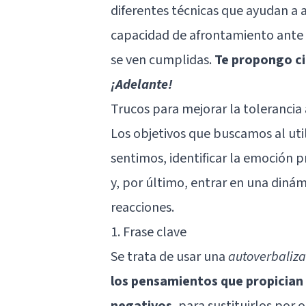
diferentes técnicas que ayudan a a
capacidad de afrontamiento ante s
se ven cumplidas.
Te propongo ci
¡Adelante!
Trucos para mejorar la tolerancia 
Los objetivos que buscamos al util
sentimos, identificar la emoción 
y, por último, entrar en una diná
reacciones.
1. Frase clave
Se trata de usar una
autoverbaliza
los pensamientos que propician 
negativos
, para sustituirlos por 