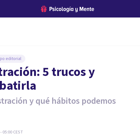
po editorial
stración: 5 trucos y
batirla
rustración y qué hábitos podemos
- 05:00
CEST