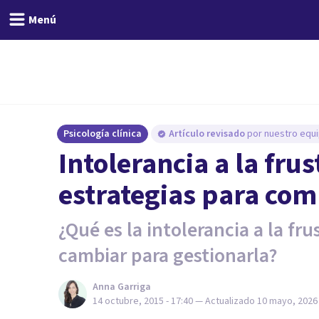
Menú
Psicología clínica
Artículo revisado
por nuestro equi
​Intolerancia a la fru
estrategias para com
¿Qué es la intolerancia a la f
cambiar para gestionarla?
Anna Garriga
14 octubre, 2015 - 17:40
— Actualizado
10 mayo, 2026 