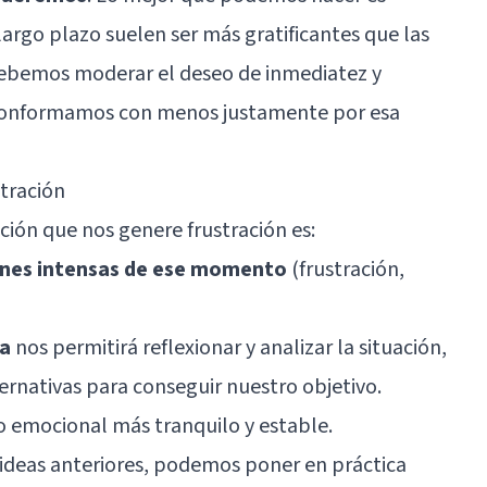
argo plazo suelen ser más gratificantes que las
 debemos moderar el deseo de inmediatez y
conformamos con menos justamente por esa
stración
ión que nos genere frustración es:
iones intensas de ese momento
(frustración,
a
nos permitirá reflexionar y analizar la situación,
nativas para conseguir nuestro objetivo.
 emocional más tranquilo y estable.
deas anteriores, podemos poner en práctica