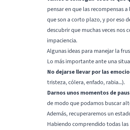
pensar en que las recompensas a l
que son a corto plazo, y por eso
descubrir que muchas veces nos 
impaciencia.
Algunas ideas para manejar la fru
Lo más importante ante una situac
No dejarse llevar por las emoc
tristeza,
cólera
, enfado, rabia...).
Darnos unos momentos de paus
de modo que podamos buscar alter
Además, recuperaremos un estado
Habiendo comprendido todas las i