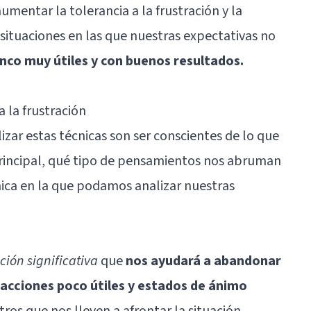
umentar la tolerancia a la frustración y la
ituaciones en las que nuestras expectativas no
nco muy útiles y con buenos resultados.
a la frustración
izar estas técnicas son ser conscientes de lo que
principal, qué tipo de pensamientos nos abruman
mica en la que podamos analizar nuestras
ción significativa
que
nos ayudará a abandonar
acciones poco útiles y estados de ánimo
otros que nos lleven a afrontar la situación.