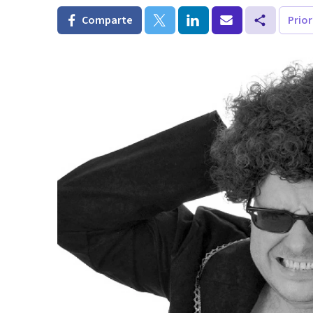
Comparte
Prio