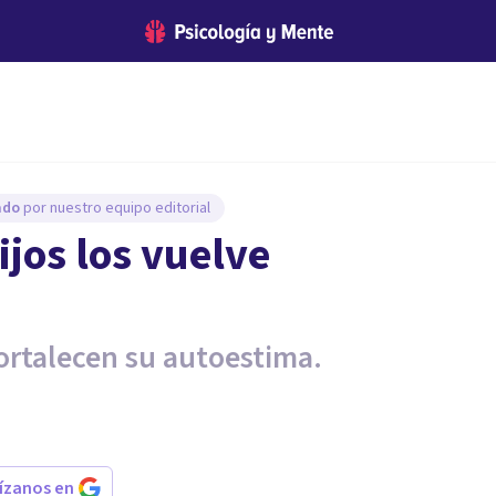
sado
por nuestro equipo editorial
ijos los vuelve
fortalecen su autoestima.
rízanos en