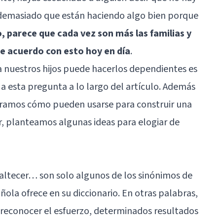
es demasiado que están haciendo algo bien porque
 parece que cada vez son más las familias y
de acuerdo con esto hoy en día
.
 a nuestros hijos puede hacerlos dependientes es
 a esta pregunta a lo largo del artículo. Además
loramos cómo pueden usarse para construir una
ar, planteamos algunas ideas para elogiar de
enaltecer… son solo algunos de los sinónimos de
ola ofrece en su diccionario. En otras palabras,
 reconocer el esfuerzo, determinados resultados