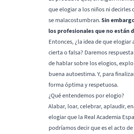
que elogiar a los niños ni decirl
se malacostumbran.
Sin embargo,
los profesionales que no están 
Entonces, ¿la idea de que elogiar
cierta o falsa? Daremos respuesta
de hablar sobre los elogios, exp
buena autoestima. Y, para finaliz
forma óptima y respetuosa.
¿Qué entendemos por elogio?
Alabar, loar, celebrar, aplaudir, 
elogiar que la Real Academia Españ
podríamos decir que es el acto de