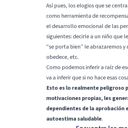
Así pues, los elogios que se centra
como herramienta de recompensa 
el desarrollo emocional de las per
siguientes: decirle a un niño que
“se porta bien” le abrazaremos 
obedece, etc.
Como podemos inferir a raíz de es
va a inferir que si no hace esas co
Esto es lo realmente peligroso 
motivaciones propias, les genera
dependientes de la aprobación ex
autoestima saludable
.