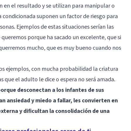
n en el resultado y se utilizan para manipular o
condicionada suponen un factor de riesgo para
sonas. Ejemplos de estas situaciones serían las
 le queremos porque ha sacado un excelente, que si
y querremos mucho, que es muy bueno cuando nos
os ejemplos, con mucha probabilidad la criatura
sas que el adulto le dice o espera no será amada.
porque desconectan a los infantes de sus
n ansiedad y miedo a fallar, les convierten en
terna y dificultan la consolidación de una