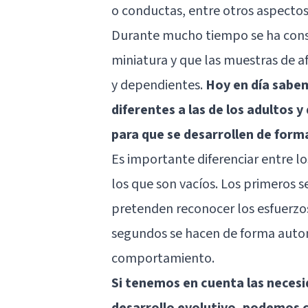
o conductas, entre otros aspectos
Durante mucho tiempo se ha cons
miniatura y que las muestras de af
y dependientes.
Hoy en día sabem
diferentes a las de los adultos 
para que se desarrollen de form
Es importante diferenciar entre 
los que son vacíos. Los primeros s
pretenden reconocer los esfuerzos
segundos se hacen de forma autom
comportamiento.
Si tenemos en cuenta las necesid
desarrollo evolutivo, podemos 