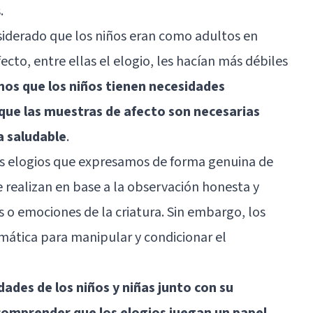
.
iderado que los niños eran como adultos en
ecto, entre ellas el elogio, les hacían más débiles
os que los niños tienen necesidades
y que las muestras de afecto son necesarias
a saludable
.
los elogios que expresamos de forma genuina de
e realizan en base a la observación honesta y
 o emociones de la criatura. Sin embargo, los
ática para manipular y condicionar el
ades de los niños y niñas junto con su
comprender que los elogios juegan un papel