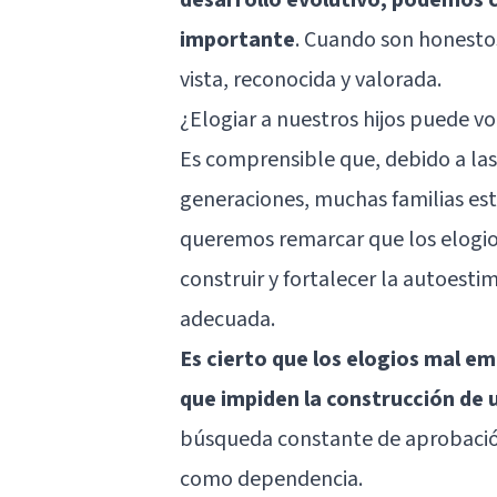
importante
. Cuando son honestos
vista, reconocida y valorada.
¿Elogiar a nuestros hijos puede v
Es comprensible que, debido a las
generaciones, muchas familias es
queremos remarcar que los elogio
construir y fortalecer la autoest
adecuada.
Es cierto que los elogios mal e
que impiden la construcción de 
búsqueda constante de aprobación
como dependencia.