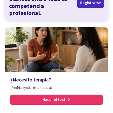
Registrarse
competencia
profesional.
¿Necesito terapia?
¿Podría ayudarte la terapia?
Hacer el test