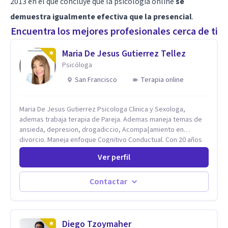
2013 en el que concluye que la psicología online
se
demuestra igualmente efectiva que la presencial
.
Encuentra los mejores profesionales cerca de ti
Maria De Jesus Gutierrez Tellez
Psicóloga
San Francisco
Terapia online
Maria De Jesus Gutierrez Psicologa Clinica y Sexologa,
ademas trabaja terapia de Pareja. Ademas maneja temas de
ansieda, depresion, drogadiccio, Acompa{amiento en
divorcio. Maneja enfoque Cognitivo Conductual. Con 20 años
de experiencia, constantemente capacitandose en las
Ver perfil
diferntes areas de la Salud Mental.
Contactar
Diego Tzoymaher