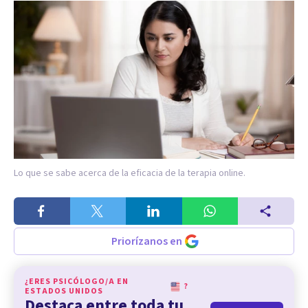
Lo que se sabe acerca de la eficacia de la terapia online.
Priorízanos en
¿ERES PSICÓLOGO/A EN
?
ESTADOS UNIDOS
Destaca entre toda tu