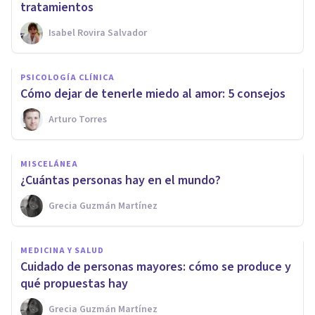
tratamientos
Isabel Rovira Salvador
PSICOLOGÍA CLÍNICA
Cómo dejar de tenerle miedo al amor: 5 consejos
Arturo Torres
MISCELÁNEA
¿Cuántas personas hay en el mundo?
Grecia Guzmán Martínez
MEDICINA Y SALUD
Cuidado de personas mayores: cómo se produce y
qué propuestas hay
Grecia Guzmán Martínez