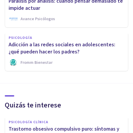
Parálisis por análisis: cuando pensar demasiado te
impide actuar
Avance Psicólogos
PSICOLOGÍA
Adicción a las redes sociales en adolescentes:
¿qué pueden hacer los padres?
Fromm Bienestar
Quizás te interese
PSICOLOGÍA CLÍNICA
Trastorno obsesivo compulsivo puro: síntomas y