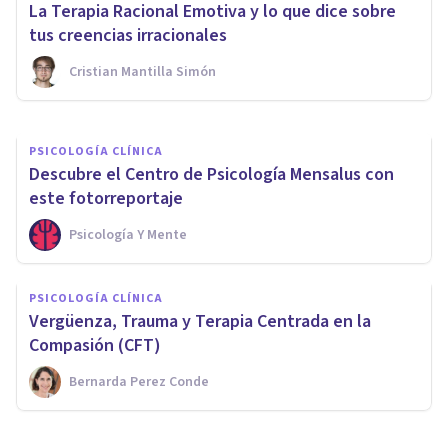
La Terapia Racional Emotiva y lo que dice sobre
y online
tus creencias irracionales
Cristian Mantilla Simón
Guillermo Miatello
PSICOLOGÍA CLÍNICA
Descubre el Centro de Psicología Mensalus con
este fotorreportaje
Psicología Y Mente
PSICOLOGÍA CLÍNICA
Vergüenza, Trauma y Terapia Centrada en la
Compasión (CFT)
Bernarda Perez Conde