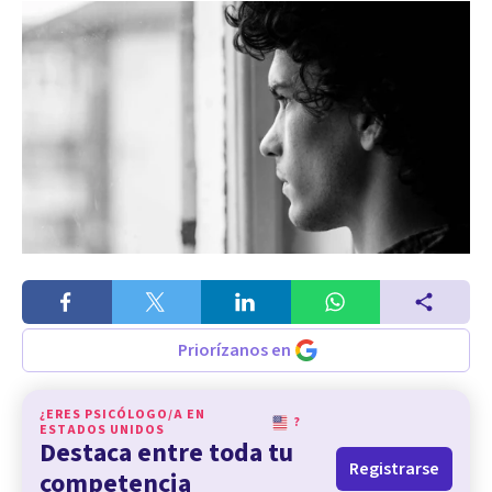
Priorízanos en
¿ERES PSICÓLOGO/A EN
?
ESTADOS UNIDOS
Destaca entre toda tu
Registrarse
competencia