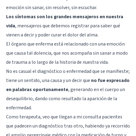
emoción sin sanar, sin resolver, sin escuchar.
Los síntomas son los grandes mensajeros en nuestra
vida
, mensajeros que debemos registrar para saber qué
vienen a decir y poder curar el dolor del alma.
El órgano que enferma está relacionado con una emoción
que causa tal dolencia, que nos acompaña sin sanar a modo
de
trauma
a lo largo de la historia de nuestra vida.
No es casual el diagnóstico o enfermedad que se manifieste;
tiene un sentido, una causa y un decir que
no fue expresado
en palabras oportunamente
, generando en el cuerpo un
desequilibrio, dando como resultado la aparición de la
enfermedad.
Como terapeuta, veo que llegan a mi consulta pacientes
que padecen un diagnóstico tras otro, habiendo ya recorrido
el amplio peregrinaje médico con la medicación de turno y