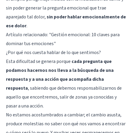
sin poder generar la pregunta emocional que trae
aparejado tal dolor,
sin poder hablar emocionalmente de
ese dolor
.
Artículo relacionado:
"Gestión emocional: 10 claves para
dominar tus emociones"
¿Por qué nos cuesta hablar de lo que sentimos?
Esta dificultad se genera porque
cada pregunta que
podamos hacernos nos lleva a la búsqueda de una
respuesta y a una acción que acompaña dicha
respuesta
, sabiendo que debemos responsabilizarnos de
aquello que encontremos, salir de zonas ya conocidas y
pasar a una acción.
No estamos acostumbrados a cambiar; el cambio asusta,
produce molestias no saber con qué nos vamos a encontrar
o cómo será lo nuevo. Y muchas veces permanecemos en