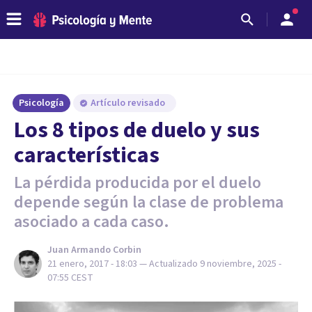
Psicología
Artículo revisado
Los 8 tipos de duelo y sus
características
La pérdida producida por el duelo
depende según la clase de problema
asociado a cada caso.
Juan Armando Corbin
21 enero, 2017 - 18:03
— Actualizado
9 noviembre, 2025 -
07:55
CEST