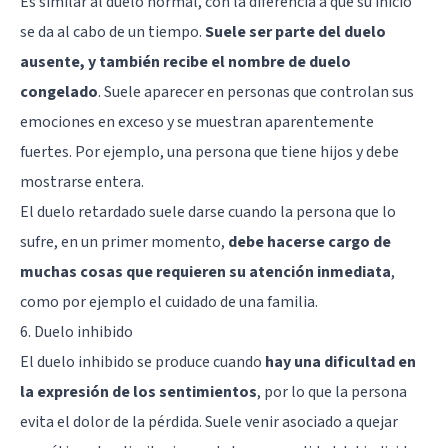
Es similar al duelo normal, con la diferencia a que su inicio
se da al cabo de un tiempo.
Suele ser parte del duelo
ausente, y también recibe el nombre de duelo
congelado
. Suele aparecer en personas que controlan sus
emociones en exceso y se muestran aparentemente
fuertes. Por ejemplo, una persona que tiene hijos y debe
mostrarse entera.
El duelo retardado suele darse cuando la persona que lo
sufre, en un primer momento,
debe hacerse cargo de
muchas cosas que requieren su atención inmediata
,
como por ejemplo el cuidado de una familia.
6. Duelo inhibido
El duelo inhibido se produce cuando
hay una dificultad en
la expresión de los sentimientos
, por lo que la persona
evita el dolor de la pérdida. Suele venir asociado a quejar