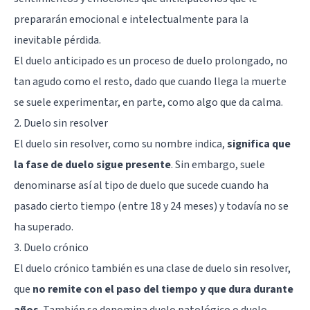
prepararán emocional e intelectualmente para la
inevitable pérdida.
El duelo anticipado es un proceso de duelo prolongado, no
tan agudo como el resto, dado que cuando llega la muerte
se suele experimentar, en parte, como algo que da calma.
2. Duelo sin resolver
El duelo sin resolver, como su nombre indica,
significa que
la fase de duelo sigue presente
. Sin embargo, suele
denominarse así al tipo de duelo que sucede cuando ha
pasado cierto tiempo (entre 18 y 24 meses) y todavía no se
ha superado.
3. Duelo crónico
El duelo crónico también es una clase de duelo sin resolver,
que
no remite con el paso del tiempo y que dura durante
años
. También se denomina duelo patológico o duelo