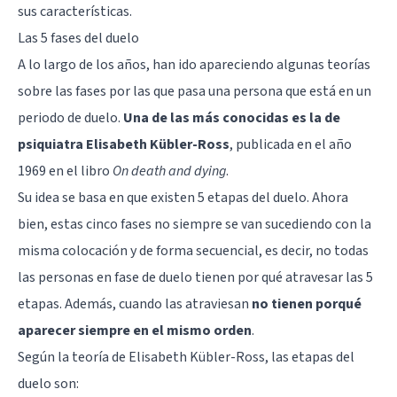
sus características.
Las 5 fases del duelo
A lo largo de los años, han ido apareciendo algunas teorías
sobre las fases por las que pasa una persona que está en un
periodo de duelo.
Una de las más conocidas es la de
psiquiatra Elisabeth Kübler-Ross
, publicada en el año
1969 en el libro
On death and dying
.
Su idea se basa en que existen
5 etapas del duelo
. Ahora
bien, estas cinco fases no siempre se van sucediendo con la
misma colocación y de forma secuencial, es decir, no todas
las personas en fase de duelo tienen por qué atravesar las 5
etapas. Además, cuando las atraviesan
no tienen porqué
aparecer siempre en el mismo orden
.
Según la teoría de Elisabeth Kübler-Ross, las etapas del
duelo son: