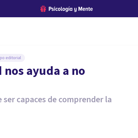
po editorial
d nos ayuda a no
e ser capaces de comprender la