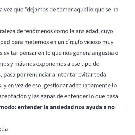
una vez que "dejamos de temer aquello que se ha
turaleza de fenómenos como la
ansiedad
, cuyo
idad para meternos en un círculo vicioso muy
 evitar pensar en lo que nos genera angustia o
mos y más nos exponemos a ese tipo de
 pasa por renunciar a intentar evitar toda
, y en vez de eso, gestionar adecuadamente lo
 aceptación y las ganas de entender lo que pasa
 modo: entender la ansiedad nos ayuda a no
ella