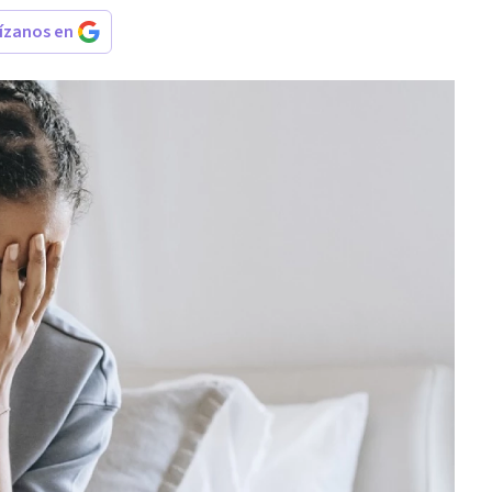
rízanos en