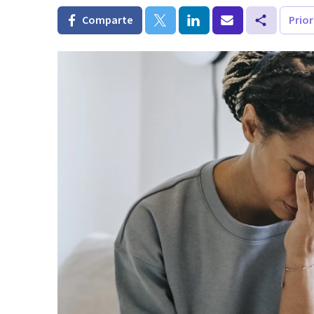
Comparte
Prio