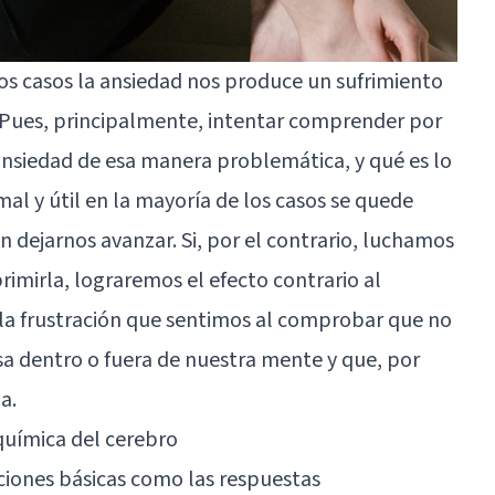
os casos la ansiedad nos produce un sufrimiento
 Pues, principalmente, intentar comprender por
siedad de esa manera problemática, y qué es lo
l y útil en la mayoría de los casos se quede
 dejarnos avanzar. Si, por el contrario, luchamos
rimirla, lograremos el efecto contrario al
 la frustración que sentimos al comprobar que no
a dentro o fuera de nuestra mente y que, por
a.
química del cerebro
iones básicas como las respuestas