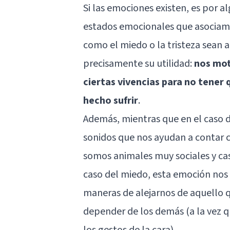
Si las emociones existen, es por a
estados emocionales que asociamos
como el
miedo
o la tristeza sean 
precisamente su utilidad:
nos mot
ciertas vivencias para no tener
hecho sufrir
.
Además, mientras que en el caso d
sonidos que nos ayudan a contar c
somos animales muy sociales y cas
caso del miedo, esta emoción nos
maneras de alejarnos de aquello 
depender de los demás (a la vez 
los gestos de la cara).