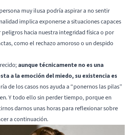
persona muy ilusa podría aspirar a no sentir
rmalidad implica exponerse a situaciones capaces
peligros hacia nuestra integridad física o por
actas, como el rechazo amoroso o un despido
recido;
aunque técnicamente no es una
sta a la emoción del miedo, su existencia es
oría de los casos nos ayuda a “ponernos las pilas”
ren. Y todo ello sin perder tiempo, porque en
nos darnos unas horas para reflexionar sobre
cer a continuación.