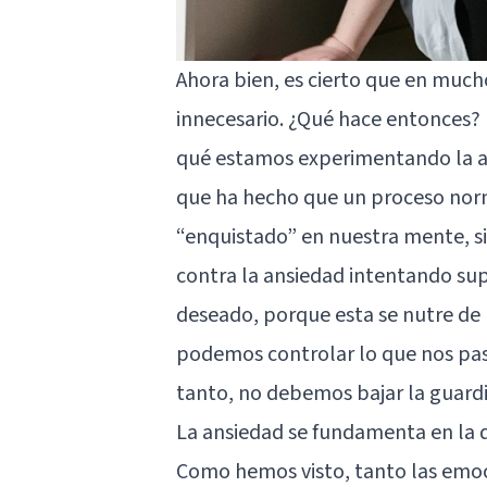
Ahora bien, es cierto que en much
innecesario. ¿Qué hace entonces?
qué estamos experimentando la an
que ha hecho que un proceso norma
“enquistado” en nuestra mente, sin
contra la ansiedad intentando sup
deseado, porque esta se nutre de
podemos controlar lo que nos pas
tanto, no debemos bajar la guardi
La ansiedad se fundamenta en la 
Como hemos visto, tanto las emoc