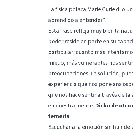
La física polaca Marie Curie dijo 
aprendido a entender".
Esta frase refleja muy bien la na
poder reside en parte en su capac
particular: cuanto más intentamos
miedo, más vulnerables nos senti
preocupaciones. La solución, pues,
experiencia que nos pone ansiosos
que nos hace sentir a través de la
en nuestra mente.
Dicho de otro
temerla
.
Escuchar a la emoción sin huir de 