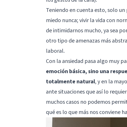
Teniendo en cuenta esto, solo un 
miedo nunca; vivir la vida con no
de intimidarnos mucho, ya sea por 
otro tipo de amenazas más abstr
laboral.
Con la ansiedad pasa algo muy pa
emoción básica, sino una respue
totalmente natural
, y en la may
ante situaciones que así lo requie
muchos casos no podemos permitir
qué es lo que más nos conviene ha