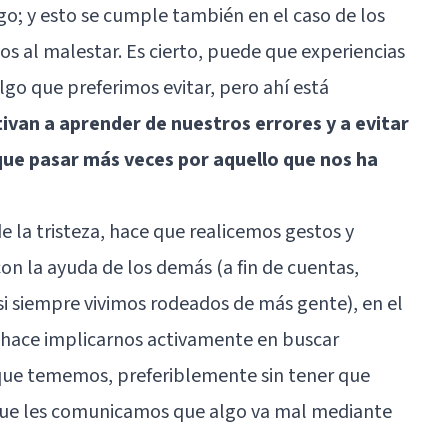
lgo; y esto se cumple también en el caso de los
 al malestar. Es cierto, puede que experiencias
algo que preferimos evitar, pero ahí está
ivan a aprender de nuestros errores y a evitar
 que pasar más veces por aquello que nos ha
e la tristeza, hace que realicemos gestos y
on la ayuda de los demás (a fin de cuentas,
i siempre vivimos rodeados de más gente), en el
 hace implicarnos activamente en buscar
que tememos, preferiblemente sin tener que
que les comunicamos que algo va mal mediante