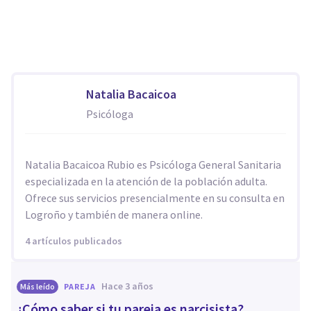
Natalia Bacaicoa
Psicóloga
Natalia Bacaicoa Rubio es Psicóloga General Sanitaria
especializada en la atención de la población adulta.
Ofrece sus servicios presencialmente en su consulta en
Logroño y también de manera online.
4 artículos publicados
hace 3 años
Más leído
PAREJA
¿Cómo saber si tu pareja es narcisista?