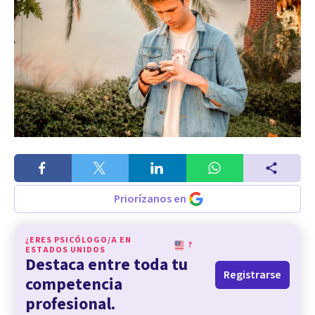
Priorízanos en
¿ERES PSICÓLOGO/A EN
?
ESTADOS UNIDOS
Destaca entre toda tu
Registrarse
competencia
profesional.