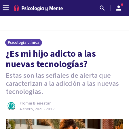
Psicología clínica
¿Es mi hijo adicto a las
nuevas tecnologías?
Estas son las señales de alerta que
caracterizan a la adicción a las nuevas
tecnologías.
Fromm Bienestar
4 enero, 2021 - 20:17