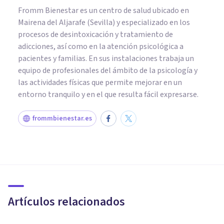
Fromm Bienestar es un centro de salud ubicado en
Mairena del Aljarafe (Sevilla) y especializado en los
procesos de desintoxicación y tratamiento de
adicciones, así como en la atención psicológica a
pacientes y familias. En sus instalaciones trabaja un
equipo de profesionales del ámbito de la psicología y
las actividades físicas que permite mejorar en un
entorno tranquilo y en el que resulta fácil expresarse.
frommbienestar.es
PSICOLOGÍA CLÍNICA
Adicción a los videojuegos:
síntomas, causas y tratamiento
Artículos relacionados
Arturo Torres