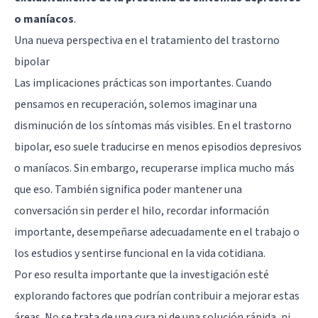
o maníacos
.
Una nueva perspectiva en el tratamiento del trastorno
bipolar
Las implicaciones prácticas son importantes. Cuando
pensamos en recuperación, solemos imaginar una
disminución de los síntomas más visibles. En el trastorno
bipolar, eso suele traducirse en menos episodios depresivos
o maníacos. Sin embargo, recuperarse implica mucho más
que eso. También significa poder mantener una
conversación sin perder el hilo, recordar información
importante, desempeñarse adecuadamente en el trabajo o
los estudios y sentirse funcional en la vida cotidiana.
Por eso resulta importante que la investigación esté
explorando factores que podrían contribuir a mejorar estas
áreas. No se trata de una cura ni de una solución rápida, ni