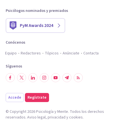
Psicólogos nominados y premiados
PyM Awards 2024
Conócenos
Equipo
Redactores
Tópicos
Anúnciate
Contacta
Síguenos
Accede
Regístrate
© Copyright
2026
Psicología y Mente. Todos los derechos
reservados.
Aviso legal
,
privacidad
y
cookies
.