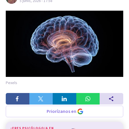
5 junio, 2026 - 17:58
Pexels
Priorízanos en
¿ERES PSICÓLOGO/A EN