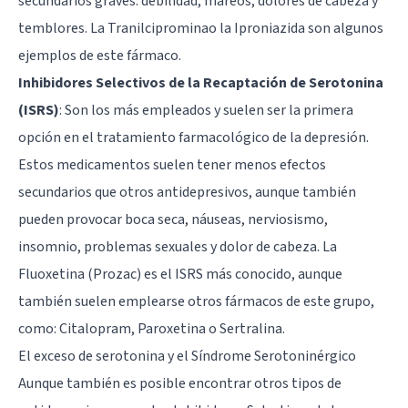
secundarios graves: debilidad, mareos, dolores de cabeza y
temblores. La Tranilciprominao la Iproniazida son algunos
ejemplos de este fármaco.
Inhibidores Selectivos de la Recaptación de Serotonina
(ISRS)
: Son los más empleados y suelen ser la primera
opción en el tratamiento farmacológico de la depresión.
Estos medicamentos suelen tener menos efectos
secundarios que otros antidepresivos, aunque también
pueden provocar boca seca, náuseas, nerviosismo,
insomnio, problemas sexuales y dolor de cabeza. La
Fluoxetina (Prozac) es el ISRS más conocido, aunque
también suelen emplearse otros fármacos de este grupo,
como: Citalopram, Paroxetina o Sertralina.
El exceso de serotonina y el Síndrome Serotoninérgico
Aunque también es posible encontrar otros tipos de