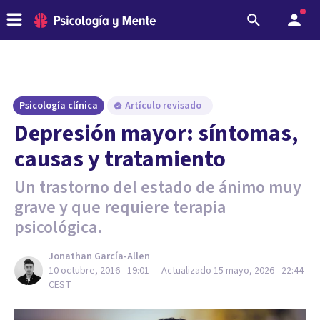
Psicología clínica
Artículo revisado
Depresión mayor: síntomas,
causas y tratamiento
Un trastorno del estado de ánimo muy
grave y que requiere terapia
psicológica.
Jonathan García-Allen
10 octubre, 2016 - 19:01
— Actualizado
15 mayo, 2026 - 22:44
CEST