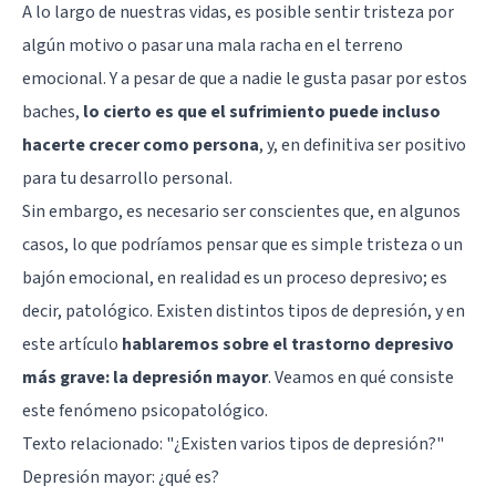
A lo largo de nuestras vidas,
es posible sentir tristeza
por
algún motivo o pasar una mala racha en el terreno
emocional. Y a pesar de que a nadie le gusta pasar por estos
baches,
lo cierto es que el sufrimiento puede incluso
hacerte crecer como persona
, y, en definitiva ser positivo
para tu desarrollo personal.
Sin embargo, es necesario ser conscientes que, en algunos
casos, lo que podríamos pensar que es simple tristeza o un
bajón emocional, en realidad es un proceso depresivo; es
decir, patológico. Existen distintos tipos de depresión, y en
este artículo
hablaremos sobre
el trastorno depresivo
más grave: la depresión mayor
. Veamos en qué consiste
este fenómeno psicopatológico.
Texto relacionado: "
¿Existen varios tipos de depresión?
"
Depresión mayor: ¿qué es?