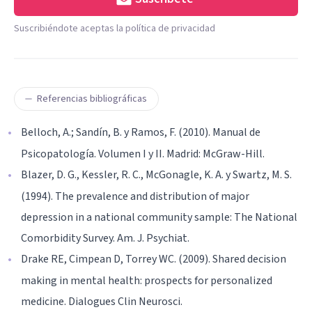
Suscribiéndote aceptas la política de privacidad
Referencias bibliográficas
Belloch, A.; Sandín, B. y Ramos, F. (2010). Manual de
Psicopatología. Volumen I y II. Madrid: McGraw-Hill.
Blazer, D. G., Kessler, R. C., McGonagle, K. A. y Swartz, M. S.
(1994). The prevalence and distribution of major
depression in a national community sample: The National
Comorbidity Survey. Am. J. Psychiat.
Drake RE, Cimpean D, Torrey WC. (2009). Shared decision
making in mental health: prospects for personalized
medicine. Dialogues Clin Neurosci.