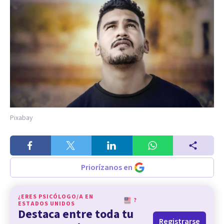
Pixabay
Priorízanos en
¿ERES PSICÓLOGO/A EN
?
ESTADOS UNIDOS
Destaca entre toda tu
Registrarse