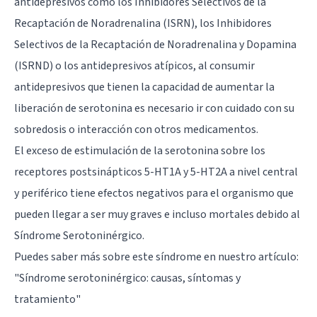
antidepresivos como los Inhibidores Selectivos de la
Recaptación de Noradrenalina (ISRN), los Inhibidores
Selectivos de la Recaptación de Noradrenalina y Dopamina
(ISRND) o los antidepresivos atípicos, al consumir
antidepresivos que tienen la capacidad de aumentar la
liberación de serotonina
es necesario ir con cuidado con su
sobredosis o interacción con otros medicamentos.
El exceso de estimulación de la serotonina sobre los
receptores postsinápticos 5-HT1A y 5-HT2A a nivel central
y periférico tiene efectos negativos para el organismo que
pueden llegar a ser muy graves e incluso mortales debido al
Síndrome Serotoninérgico.
Puedes saber más sobre este síndrome en nuestro artículo:
"
Síndrome serotoninérgico: causas, síntomas y
tratamiento
"