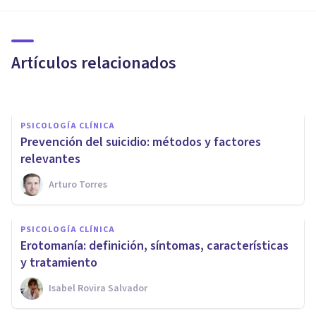
Los 16 trastornos mentales
más comunes
Artículos relacionados
Jonathan García-Allen
PSICOLOGÍA CLÍNICA
Prevención del suicidio: métodos y factores
relevantes
Arturo Torres
PSICOLOGÍA CLÍNICA
Inventario Clínico Multiaxial
PSICOLOGÍA CLÍNICA
de Millon: cómo funciona y qué
Erotomanía: definición, síntomas, características
contiene
y tratamiento
Isabel Rovira Salvador
Laura Ruiz Mitjana