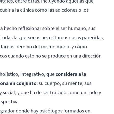
s vitales, entre otras, incluyendo aquellas que
udir a la clínica como las adicciones o los
ha hecho reflexionar sobre el ser humano, sus
 todas las personas necesitamos cosas parecidas,
ollarnos pero no del mismo modo, y cómo
cos cuando esto no se produce en una dirección
holístico, integrativo, que
considera a la
iona en conjunto
: su cuerpo, su mente, sus
y social; y que ha de ser tratado como un todo y
spectiva.
egrador donde hay psicólogos formados en