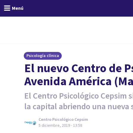
Menú
Psicología clínica
El nuevo Centro de P
Avenida América (Ma
El Centro Psicológico Cepsim 
la capital abriendo una nueva 
Centro Psicológico Cepsim
5 diciembre, 2019 - 13:58