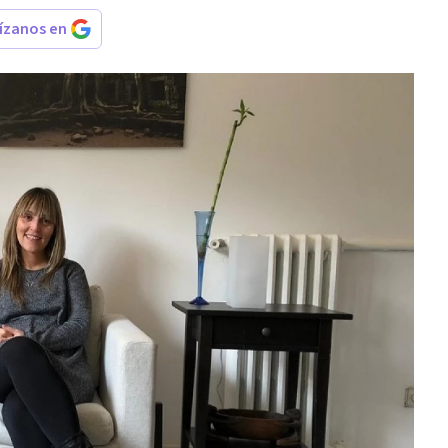
rízanos en