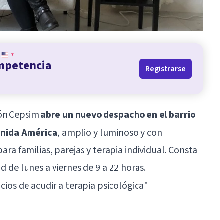
?
ompetencia
Registrarse
ión Cepsim
abre un nuevo despacho en el barrio
enida América
, amplio y luminoso y con
ara familias, parejas y terapia individual. Consta
d de lunes a viernes de 9 a 22 horas.
cios de acudir a terapia psicológica
"