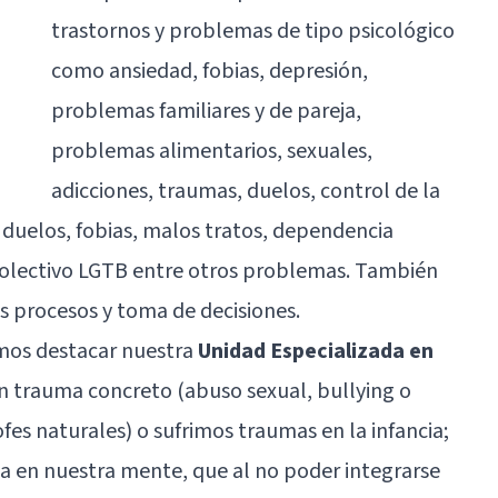
trastornos y problemas de tipo psicológico
como ansiedad, fobias, depresión,
problemas familiares y de pareja,
problemas alimentarios, sexuales,
adicciones, traumas, duelos, control de la
, duelos, fobias, malos tratos, dependencia
colectivo LGTB entre otros problemas. También
os procesos y toma de decisiones.
mos destacar nuestra
Unidad Especializada en
n trauma concreto (abuso sexual, bullying o
fes naturales) o sufrimos traumas en la infancia;
a en nuestra mente, que al no poder integrarse