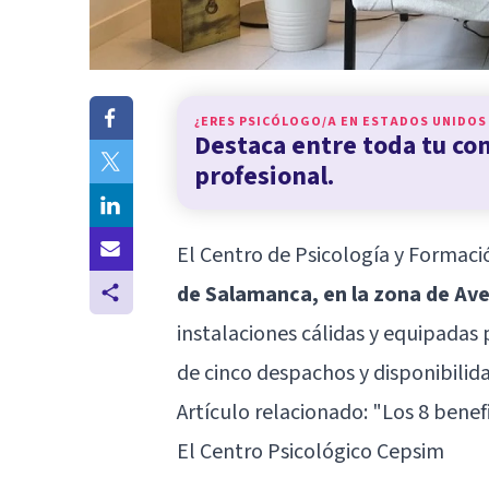
¿ERES PSICÓLOGO/A EN
ESTADOS UNIDOS
Destaca entre toda tu c
profesional.
El
Centro de Psicología y Formac
de Salamanca, en la zona de Av
instalaciones cálidas y equipadas p
de cinco despachos y disponibilida
Artículo relacionado: "
Los 8 benefi
El Centro Psicológico Cepsim