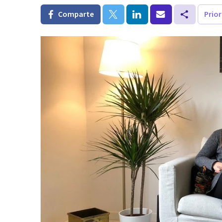
Comparte
Prio