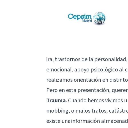
ira, trastornos de la personalidad
emocional, apoyo psicológico al 
realizamos orientación en distint
Pero en esta presentación, quere
Trauma
. Cuando hemos vivimos u
mobbing, o malos tratos, catástro
existe una información almacenad