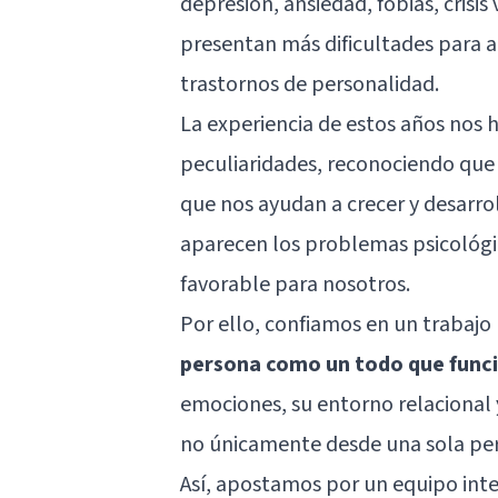
depresión
, ansiedad, fobias, crisi
presentan más dificultades para ac
trastornos de personalidad.
La experiencia de estos años nos 
peculiaridades, reconociendo que
que nos ayudan a crecer y desarr
aparecen los problemas psicológi
favorable para nosotros.
Por ello, confiamos en un trabajo 
persona como un todo que func
emociones, su entorno relacional 
no únicamente desde una sola per
Así, apostamos por un equipo int