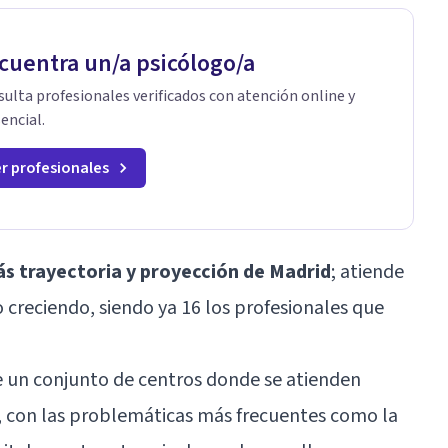
cuentra un/a psicólogo/a
ulta profesionales verificados con atención online y
encial.
r profesionales
s trayectoria y proyección de Madrid
; atiende
 creciendo, siendo ya 16 los profesionales que
e un conjunto de centros donde se atienden
 con las problemáticas más frecuentes como la