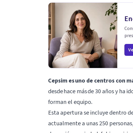
En
Cons
pres
Ve
Cepsim es uno de centros con má
desde hace más de 30 años y ha ido
forman el equipo.
Esta apertura se incluye dentro d
actualmente a unas 250 personas,