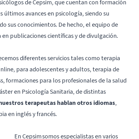
psicólogos de Cepsim, que cuentan con formación
s últimos avances en psicología, siendo su
o sus conocimientos. De hecho, el equipo de
 en publicaciones científicas y de divulgación.
cemos diferentes servicios tales como terapia
online, para adolescentes y adultos,
terapia de
s, formaciones para los profesionales de la salud
ster en Psicología Sanitaria, de distintas
 nuestros terapeutas hablan otros idiomas
,
a en inglés y francés.
En Cepsim somos especialistas en varios