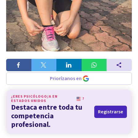
Priorízanos en
¿ERES PSICÓLOGO/A EN
?
ESTADOS UNIDOS
Destaca entre toda tu
Registrarse
competencia
profesional.