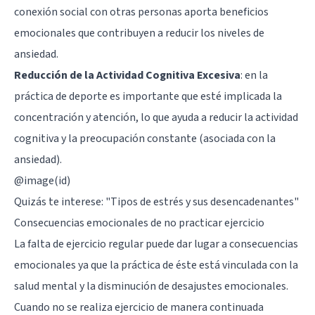
conexión social con otras personas aporta beneficios
emocionales que contribuyen a reducir los niveles de
ansiedad.
Reducción de la Actividad Cognitiva Excesiva
: en la
práctica de deporte es importante que esté implicada la
concentración y atención, lo que ayuda a reducir la actividad
cognitiva y la preocupación constante (asociada con la
ansiedad).
@image(id)
Quizás te interese:
"Tipos de estrés y sus desencadenantes"
Consecuencias emocionales de no practicar ejercicio
La falta de ejercicio regular puede dar lugar a consecuencias
emocionales ya que la práctica de éste está vinculada con la
salud mental y la disminución de desajustes emocionales.
Cuando no se realiza ejercicio de manera continuada