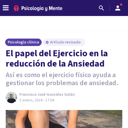
Psicología clínica
Artículo revisado
El papel del Ejercicio en la
reducción de la Ansiedad
Así es como el ejercicio físico ayuda a
gestionar los problemas de ansiedad.
Francisco José González Galán
5 enero, 2024 - 17:04