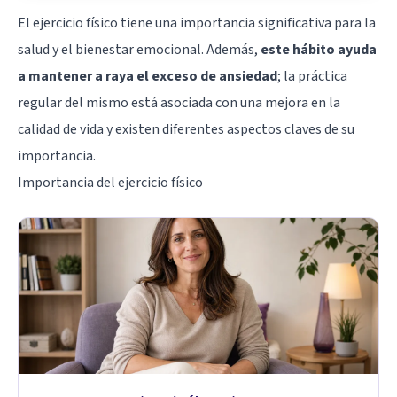
El ejercicio físico tiene una importancia significativa para la
salud y el bienestar emocional. Además,
este hábito ayuda
a mantener a raya el exceso de ansiedad
; la práctica
regular del mismo está asociada con una mejora en la
calidad de vida y existen diferentes aspectos claves de su
importancia.
Importancia del ejercicio físico