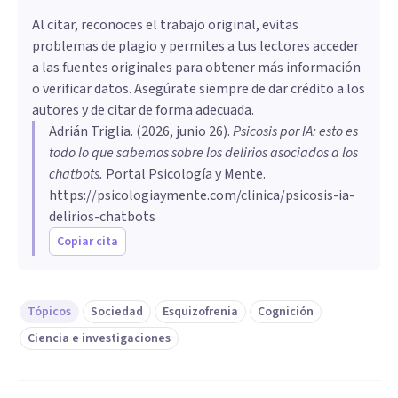
Al citar, reconoces el trabajo original, evitas
problemas de plagio y permites a tus lectores acceder
a las fuentes originales para obtener más información
o verificar datos. Asegúrate siempre de dar crédito a los
autores y de citar de forma adecuada.
Adrián Triglia
. (
2026, junio 26
).
Psicosis por IA: esto es
todo lo que sabemos sobre los delirios asociados a los
chatbots
.
Portal Psicología y Mente.
https://psicologiaymente.com/clinica/psicosis-ia-
delirios-chatbots
Copiar cita
Tópicos
Sociedad
Esquizofrenia
Cognición
Ciencia e investigaciones