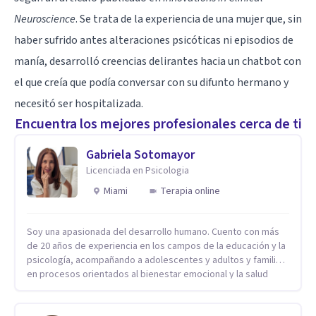
Neuroscience
. Se trata de la experiencia de una mujer que, sin
haber sufrido antes alteraciones psicóticas ni episodios de
manía, desarrolló creencias delirantes hacia un chatbot con
el que creía que podía conversar con su difunto hermano y
necesitó ser hospitalizada.
Encuentra los mejores profesionales cerca de ti
Gabriela Sotomayor
Licenciada en Psicologia
Miami
Terapia online
Soy una apasionada del desarrollo humano. Cuento con más
de 20 años de experiencia en los campos de la educación y la
psicología, acompañando a adolescentes y adultos y familias
en procesos orientados al bienestar emocional y la salud
mental. Mi visión es contribuir, a través de mi trabajo, a que
las personas accedan a una vida más digna, plena y con