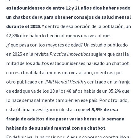
estadounidenses de entre 12 y 21 años dice haber usado
un chatbot de IA para obtener consejos de salud mental
durante el 2025
. Y dentro de esa porción de la población, un
42,8% dice haberlo hecho al menos una vez al mes.
¿Y qué pasa con los mayores de edad? Un estudio publicado
en 2025 en la revista
Practice Innovations
sugiere que casi la
mitad de los adultos estadounidenses ha usado un chatbot
con esa finalidad al menos una vez al año, mientras que
otro publicado en
JMIR Mental Health
y centrado en la franja
de edad que va de los 18 a los 48 años habla de un 35.2% que
lo hace semanalmente también en ese país. Por otro lado,
esta última investigación destaca que
el 5,5% de esa
franja de adultos dice pasar varias horas a la semana
hablando de su salud mental con un chatbot
.
En definitiva, la psicosis por IA es un concepto construido a