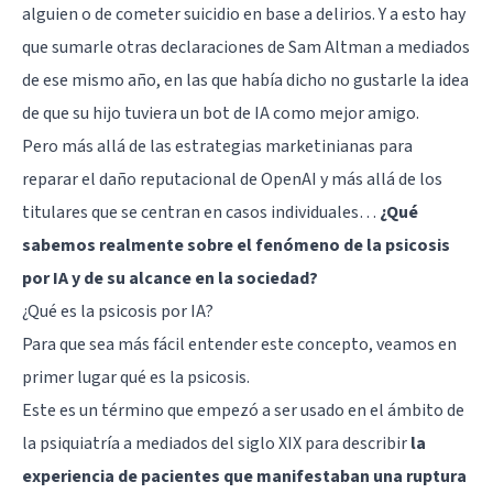
alguien o de cometer suicidio en base a
delirios
. Y a esto hay
que sumarle
otras declaraciones
de Sam Altman a mediados
de ese mismo año, en las que había dicho no gustarle la idea
de que su hijo tuviera un bot de IA como mejor amigo.
Pero más allá de las estrategias marketinianas para
reparar el daño reputacional de OpenAI y más allá de los
titulares que se centran en casos individuales…
¿Qué
sabemos realmente sobre el fenómeno de la psicosis
por IA y de su alcance en la sociedad?
¿Qué es la psicosis por IA?
Para que sea más fácil entender este concepto, veamos en
primer lugar qué es
la psicosis
.
Este es un término que empezó a ser usado en el ámbito de
la psiquiatría a mediados del siglo XIX para describir
la
experiencia de pacientes que manifestaban una ruptura