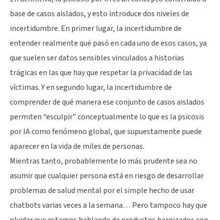
base de casos aislados, y esto introduce dos niveles de
incertidumbre. En primer lugar, la incertidumbre de
entender realmente qué pasó en cada uno de esos casos, ya
que suelen ser datos sensibles vinculados a historias
trágicas en las que hay que respetar la privacidad de las
víctimas. Y en segundo lugar, la incertidumbre de
comprender de qué manera ese conjunto de casos aislados
permiten “esculpir” conceptualmente lo que es la psicosis
por IA como fenómeno global, que supuestamente puede
aparecer en la vida de miles de personas.
Mientras tanto, probablemente lo más prudente sea no
asumir que cualquier persona está en riesgo de desarrollar
problemas de salud mental por el simple hecho de usar
chatbots varias veces a la semana… Pero tampoco hay que
olvidar que estamos hablando de productos barnizados con