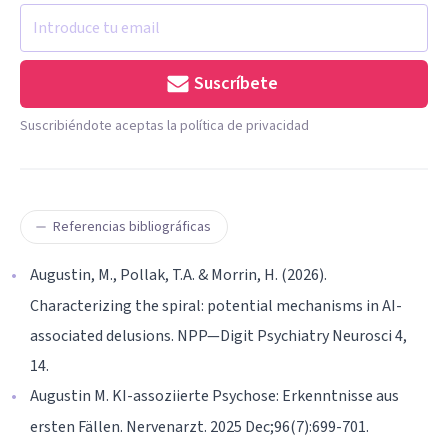
Suscríbete
Suscribiéndote aceptas la política de privacidad
Referencias bibliográficas
Augustin, M., Pollak, T.A. & Morrin, H. (2026).
Characterizing the spiral: potential mechanisms in AI-
associated delusions. NPP—Digit Psychiatry Neurosci 4,
14.
Augustin M. KI-assoziierte Psychose: Erkenntnisse aus
ersten Fällen. Nervenarzt. 2025 Dec;96(7):699-701.