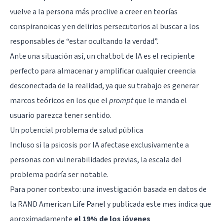
vuelve a la persona más proclive a creer en teorías
conspiranoicas y en delirios persecutorios al buscar a los
responsables de “estar ocultando la verdad”.
Ante una situación así, un chatbot de IA es el recipiente
perfecto para almacenar y amplificar cualquier creencia
desconectada de la realidad, ya que su trabajo es generar
marcos teóricos en los que el
prompt
que le manda el
usuario parezca tener sentido.
Un potencial problema de salud pública
Incluso si la psicosis por IA afectase exclusivamente a
personas con vulnerabilidades previas, la escala del
problema podría ser notable.
Para poner contexto: una investigación basada en datos de
la RAND American Life Panel y publicada este mes indica que
aproximadamente
el 19% de los jóvenes