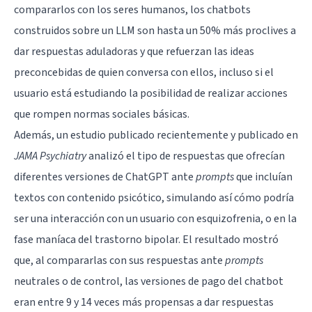
compararlos con los seres humanos, los chatbots
construidos sobre un LLM son hasta un 50% más proclives a
dar respuestas aduladoras y que refuerzan las ideas
preconcebidas de quien conversa con ellos, incluso si el
usuario está estudiando la posibilidad de realizar acciones
que rompen normas sociales básicas.
Además, un estudio publicado recientemente y publicado en
JAMA Psychiatry
analizó el tipo de respuestas que ofrecían
diferentes versiones de ChatGPT ante
prompts
que incluían
textos con contenido psicótico, simulando así cómo podría
ser una interacción con un usuario con esquizofrenia, o en la
fase maníaca del trastorno bipolar. El resultado mostró
que, al compararlas con sus respuestas ante
prompts
neutrales o de control, las versiones de pago del chatbot
eran entre 9 y 14 veces más propensas a dar respuestas