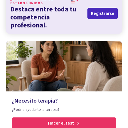
?
ESTADOS UNIDOS
Destaca entre toda tu
Registrarse
competencia
profesional.
¿Necesito terapia?
¿Podría ayudarte la terapia?
Hacer el test