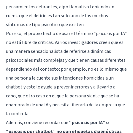
pensamientos delirantes, algo llamativo teniendo en
cuenta que el delirio es tan solo uno de los muchos
síntomas de tipo psicótico que existen.
Por eso, el propio hecho de usar el término “psicosis por IA”
no está libre de críticas. Varios investigadores creen que es
una manera sensacionalista de referirse a dinámicas
psicosociales más complejas y que tienen causas diferentes
dependiendo del contexto; por ejemplo, no es lo mismo que
una persona le cuente sus intenciones homicidas a un
chatbot y este le ayude a prevenir errores y a llevarlo a
cabo, que otro caso en el que la persona siente que se ha
enamorado de una IA y necesita liberarla de la empresa que
la controla.
Además, conviene recordar que
“psicosis por IA” o
“psicosis por chatbot” no son etiquetas diagnósticas