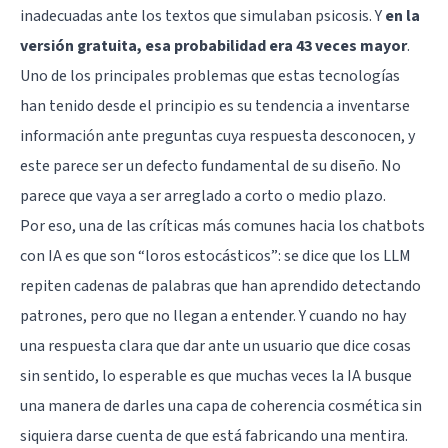
inadecuadas ante los textos que simulaban psicosis. Y
en la
versión gratuita, esa probabilidad era 43 veces mayor
.
Uno de los principales problemas que estas tecnologías
han tenido desde el principio es su tendencia a inventarse
información ante preguntas cuya respuesta desconocen, y
este parece ser un defecto fundamental de su diseño. No
parece que vaya a ser arreglado a corto o medio plazo.
Por eso, una de las críticas más comunes hacia los chatbots
con IA es que son “loros estocásticos”: se dice que los LLM
repiten cadenas de palabras que han aprendido detectando
patrones, pero que no llegan a entender. Y cuando no hay
una respuesta clara que dar ante un usuario que dice cosas
sin sentido, lo esperable es que muchas veces la IA busque
una manera de darles una capa de coherencia cosmética sin
siquiera darse cuenta de que está fabricando una mentira.