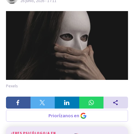
26 junio, 2026 - 17:11
Pexels
Priorízanos en
¿ERES PSICÓLOGO/A EN