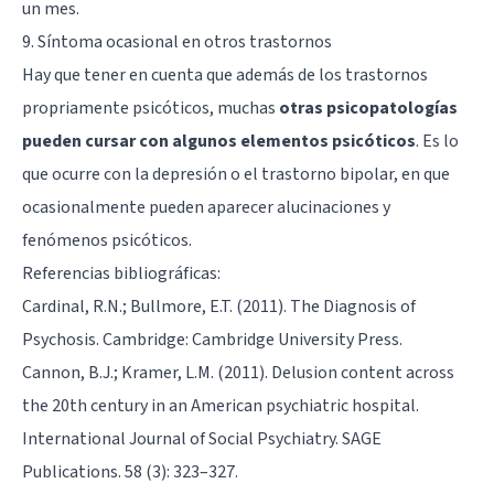
un mes.
9. Síntoma ocasional en otros trastornos
Hay que tener en cuenta que además de los trastornos
propriamente psicóticos, muchas
otras psicopatologías
pueden cursar con algunos elementos psicóticos
. Es lo
que ocurre con la depresión o el trastorno bipolar, en que
ocasionalmente pueden aparecer alucinaciones y
fenómenos psicóticos.
Referencias bibliográficas:
Cardinal, R.N.; Bullmore, E.T. (2011). The Diagnosis of
Psychosis. Cambridge: Cambridge University Press.
Cannon, B.J.; Kramer, L.M. (2011). Delusion content across
the 20th century in an American psychiatric hospital.
International Journal of Social Psychiatry. SAGE
Publications. 58 (3): 323–327.