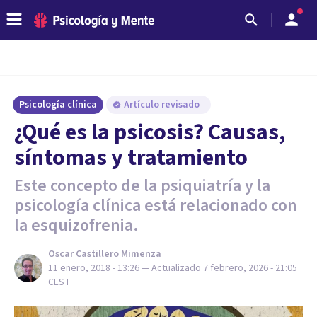
Psicología clínica
Artículo revisado
¿Qué es la psicosis? Causas,
síntomas y tratamiento
Este concepto de la psiquiatría y la
psicología clínica está relacionado con
la esquizofrenia.
Oscar Castillero Mimenza
11 enero, 2018 - 13:26
— Actualizado
7 febrero, 2026 - 21:05
CEST