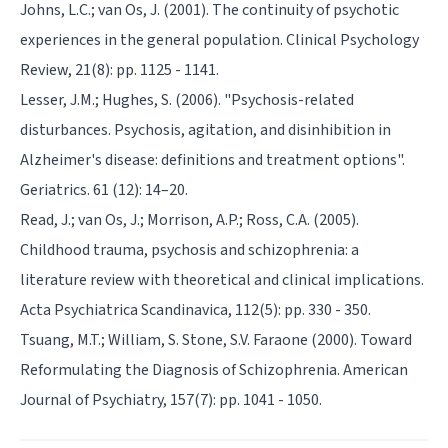
Johns, L.C.; van Os, J. (2001). The continuity of psychotic
experiences in the general population. Clinical Psychology
Review, 21(8): pp. 1125 - 1141.
Lesser, J.M.; Hughes, S. (2006). "Psychosis-related
disturbances. Psychosis, agitation, and disinhibition in
Alzheimer's disease: definitions and treatment options".
Geriatrics. 61 (12): 14–20.
Read, J.; van Os, J.; Morrison, A.P.; Ross, C.A. (2005).
Childhood trauma, psychosis and schizophrenia: a
literature review with theoretical and clinical implications.
Acta Psychiatrica Scandinavica, 112(5): pp. 330 - 350.
Tsuang, M.T.; William, S. Stone, S.V. Faraone (2000). Toward
Reformulating the Diagnosis of Schizophrenia. American
Journal of Psychiatry, 157(7): pp. 1041 - 1050.