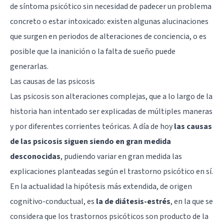
de síntoma psicótico sin necesidad de padecer un problema
concreto o estar intoxicado: existen algunas alucinaciones
que surgen en periodos de alteraciones de conciencia, o es
posible que la inanición o la falta de sueño puede
generarlas.
Las causas de las psicosis
Las psicosis son alteraciones complejas, que a lo largo de la
historia han intentado ser explicadas de múltiples maneras
y por diferentes corrientes teóricas. A día de hoy
las causas
de las psicosis siguen siendo en gran medida
desconocidas
, pudiendo variar en gran medida las
explicaciones planteadas según el trastorno psicótico en sí.
En la actualidad la hipótesis más extendida, de origen
cognitivo-conductual, es
la de diátesis-estrés
, en la que se
considera que los trastornos psicóticos son producto de la