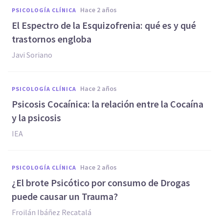
hace 2 años
PSICOLOGÍA CLÍNICA
El Espectro de la Esquizofrenia: qué es y qué
trastornos engloba
Javi Soriano
hace 2 años
PSICOLOGÍA CLÍNICA
Psicosis Cocaínica: la relación entre la Cocaína
y la psicosis
IEA
hace 2 años
PSICOLOGÍA CLÍNICA
¿El brote Psicótico por consumo de Drogas
puede causar un Trauma?
Froilán Ibáñez Recatalá