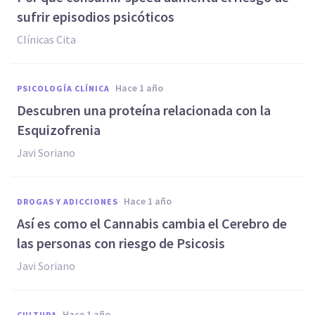
sufrir episodios psicóticos
Clínicas Cita
hace 1 año
PSICOLOGÍA CLÍNICA
Descubren una proteína relacionada con la
Esquizofrenia
Javi Soriano
hace 1 año
DROGAS Y ADICCIONES
Así es como el Cannabis cambia el Cerebro de
las personas con riesgo de Psicosis
Javi Soriano
hace 1 año
CULTURA