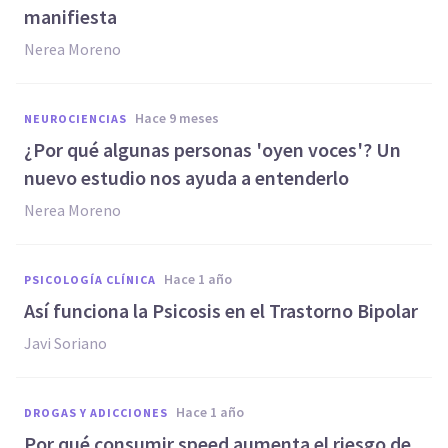
manifiesta
Nerea Moreno
hace 9 meses
NEUROCIENCIAS
¿Por qué algunas personas 'oyen voces'? Un
nuevo estudio nos ayuda a entenderlo
Nerea Moreno
hace 1 año
PSICOLOGÍA CLÍNICA
Así funciona la Psicosis en el Trastorno Bipolar
Javi Soriano
hace 1 año
DROGAS Y ADICCIONES
Por qué consumir speed aumenta el riesgo de