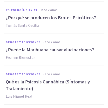
hace 2 años
PSICOLOGÍA CLÍNICA
¿Por qué se producen los Brotes Psicóticos?
Tomás Santa Cecilia
hace 2 años
DROGAS Y ADICCIONES
¿Puede la Marihuana causar alucinaciones?
Fromm Bienestar
hace 2 años
DROGAS Y ADICCIONES
Qué es la Psicosis Cannábica (Síntomas y
Tratamiento)
Luis Miguel Real