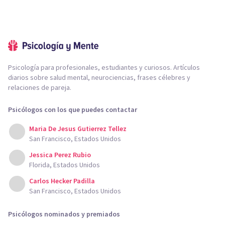
Psicología para profesionales, estudiantes y curiosos. Artículos
diarios sobre salud mental, neurociencias, frases célebres y
relaciones de pareja.
Psicólogos con los que puedes contactar
Maria De Jesus Gutierrez Tellez
San Francisco, Estados Unidos
Jessica Perez Rubio
Florida, Estados Unidos
Carlos Hecker Padilla
San Francisco, Estados Unidos
Psicólogos nominados y premiados