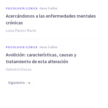
hace 3 años
PSICOLOGÍA CLÍNICA
Acercándonos a las enfermedades mentales
crónicas
Luisa Pastor Marín
hace 3 años
PSICOLOGÍA CLÍNICA
Avolición: características, causas y
tratamiento de esta alteración
Valentín Elorza
Siguiente