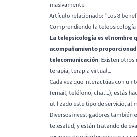
masivamente.
Artículo relacionado:
"Los 8 benefi
Comprendiendo la telepsicología
La telepsicología es el nombre 
acompañamiento proporcionado 
telecomunicación
. Existen otro
terapia, terapia virtual...
Cada vez que interactúas con un 
(email, teléfono, chat...), estás h
utilizado este tipo de servicio, al
Diversos investigadores también e
telesalud, y están tratando de eval
sesiones de psicoterapia cara a ca