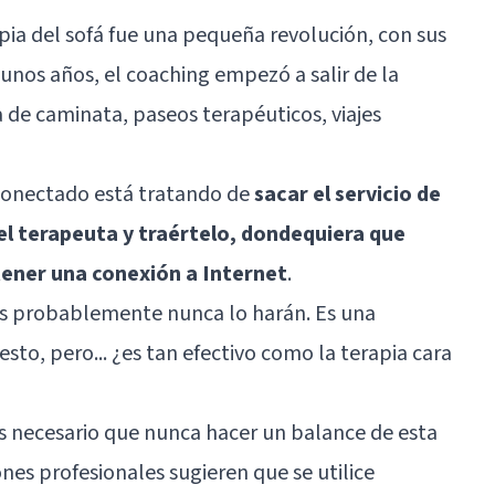
ia del sofá fue una pequeña revolución, con sus
unos años, el coaching empezó a salir de la
ia de caminata, paseos terapéuticos, viajes
conectado está tratando de
sacar el servicio de
 el terapeuta y traértelo, dondequiera que
 tener una conexión a Internet
.
os probablemente nunca lo harán. Es una
esto, pero... ¿es tan efectivo como la terapia cara
s necesario que nunca hacer un balance de esta
nes profesionales sugieren que se utilice