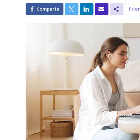
Comparte
Prio