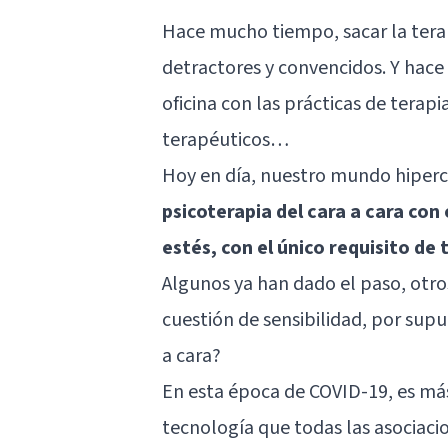
Hace mucho tiempo, sacar la terap
detractores y convencidos. Y hace 
oficina con las prácticas de terap
terapéuticos…
Hoy en día, nuestro mundo hiper
psicoterapia del cara a cara con
estés, con el único requisito de
Algunos ya han dado el paso, otr
cuestión de sensibilidad, por supu
a cara?
En esta época de COVID-19, es má
tecnología que todas las asociacio