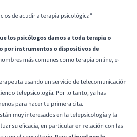
cios de acudir a terapia psicológica"
que los psicólogos damos a toda terapia o
por instrumentos o dispositivos de
s nombres más comunes como terapia online, e-
terapeuta usando un servicio de telecomunicación
aciendo telepsicología. Por lo tanto, ya has
 menos para hacer tu primera cita.
stán muy interesados en la telepsicología y la
uar su eficacia, en particular en relación con las
ra y en el consultorio. Pero
al igual que la