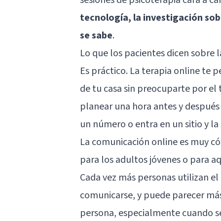
tecnología, la investigación so
se sabe
.
Lo que los pacientes dicen sobre l
Es práctico. La terapia online te 
de tu casa sin preocuparte por el t
planear una hora antes y después 
un número o entra en un sitio y l
La comunicación online es muy c
para los adultos jóvenes o para aq
Cada vez más personas utilizan el 
comunicarse, y puede parecer más
persona, especialmente cuando se 