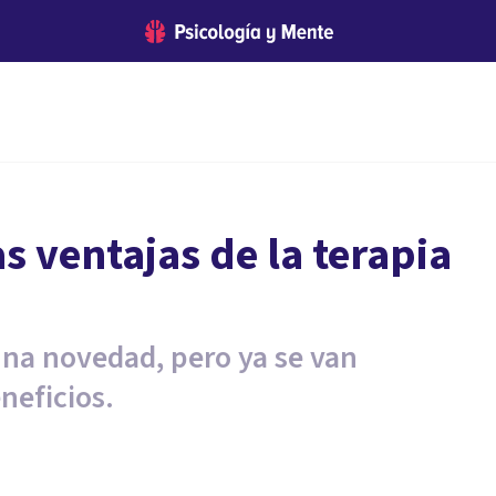
s ventajas de la terapia
una novedad, pero ya se van
neficios.