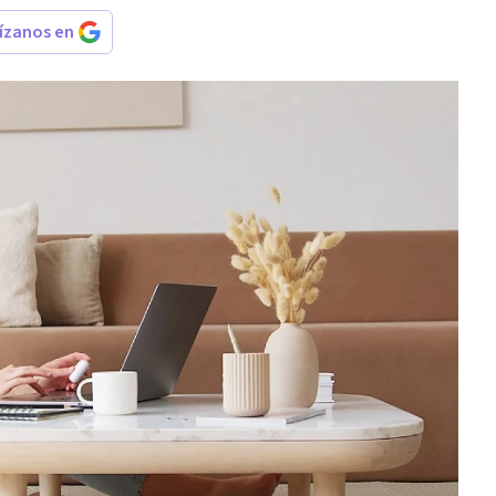
rízanos en