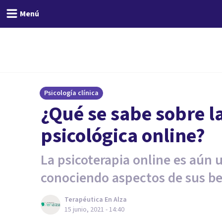
Menú
Psicología clínica
¿Qué se sabe sobre la
psicológica online?
La psicoterapia online es aún 
conociendo aspectos de sus be
Terapéutica En Alza
15 junio, 2021 - 14:40