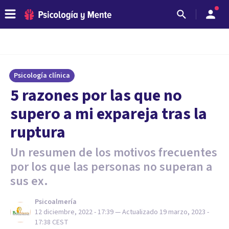
Psicología clínica
5 razones por las que no
supero a mi expareja tras la
ruptura
Un resumen de los motivos frecuentes
por los que las personas no superan a
sus ex.
Psicoalmería
12 diciembre, 2022 - 17:39
— Actualizado
19 marzo, 2023 -
17:38
CEST