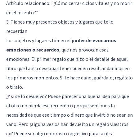
Artículo relacionado:
"¿Cómo cerrar ciclos vitales y no morir
en el intento?"
3. Tienes muy presentes objetos y lugares que te lo
recuerdan
Los objetos y lugares tienen el
poder de evocarnos
emociones o recuerdos
, que nos provocan esas
emociones. El primer regalo que hizo o el detalle de aquel
libro que tanto deseabas tener pueden resultar dañinos en
los primeros momentos. Si te hace daño, guárdalo, regálalo
o tíralo.
¿Y si se lo devuelvo? Puede parecer una buena idea para que
el otro no pierda ese recuerdo o porque sentimos la
necesidad de que ese tiempo o dinero que invirtió no sean en
vano. Pero ¿alguna vez os han devuelto un regalo vuestros
ex? Puede ser algo doloroso o agresivo para la otra