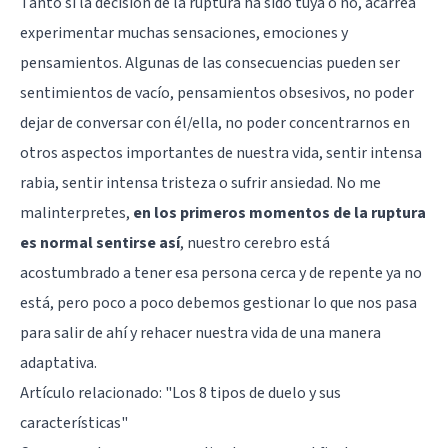
Tanto si la decisión de la ruptura ha sido tuya o no, acarrea
experimentar muchas sensaciones, emociones y
pensamientos. Algunas de las consecuencias pueden ser
sentimientos de vacío, pensamientos obsesivos, no poder
dejar de conversar con él/ella, no poder concentrarnos en
otros aspectos importantes de nuestra vida, sentir intensa
rabia, sentir intensa tristeza o sufrir ansiedad. No me
malinterpretes,
en los primeros momentos de la ruptura
es normal sentirse así
, nuestro cerebro está
acostumbrado a tener esa persona cerca y de repente ya no
está, pero poco a poco debemos gestionar lo que nos pasa
para salir de ahí y rehacer nuestra vida de una manera
adaptativa.
Artículo relacionado:
"Los 8 tipos de duelo y sus
características"