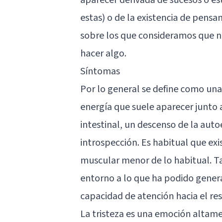
estas) o de la existencia de pensa
sobre los que consideramos que 
hacer algo.
Síntomas
Por lo general se define como una 
energía que suele aparecer junto 
intestinal,
un descenso de la auto
introspección. Es habitual que ex
muscular menor de lo habitual. T
entorno a lo que ha podido genera
capacidad de atención hacia el re
La tristeza es una emoción altame