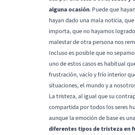
alguna ocasión
. Puede que hayam
hayan dado una mala noticia, que
importa, que no hayamos logrado 
malestar de otra persona nos remu
Incluso es posible que no sepam
uno de estos casos es habitual qu
frustración, vacío y frío interior
situaciones, el mundo y a nosotro
La tristeza, al igual que su contra
compartida por todos los seres h
aunque la emoción de base es una,
diferentes tipos de tristeza en 