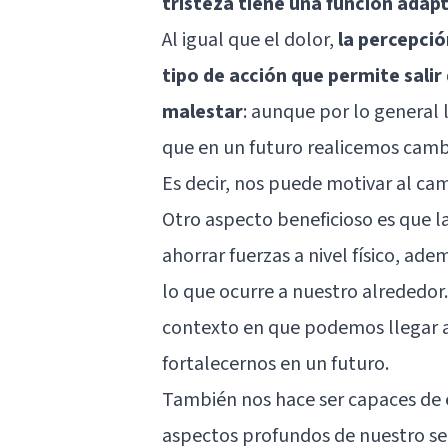
tristeza tiene una función adap
Al igual que el dolor,
la percepció
tipo de acción que permite salir
malestar
: aunque por lo general l
que en un futuro realicemos cambi
Es decir, nos puede motivar al ca
Otro aspecto beneficioso es que l
ahorrar fuerzas a nivel físico, ade
lo que ocurre a nuestro alrededor
contexto en que podemos llegar a
fortalecernos en un futuro.
También nos hace ser capaces de 
aspectos profundos de nuestro se