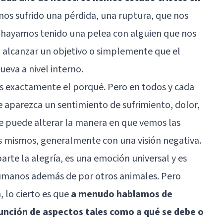
os sufrido una pérdida, una ruptura, que nos
 hayamos tenido una pelea con alguien que nos
alcanzar un objetivo o simplemente que el
eva a nivel interno.
os exactamente el porqué
. Pero en todos y cada
e aparezca un sentimiento de sufrimiento, dolor,
 que puede alterar la manera en que vemos las
s mismos, generalmente con una visión negativa.
parte la alegría, es una emoción universal y es
umanos además de por otros animales. Pero
 lo cierto es que
a menudo hablamos de
función de aspectos tales como a qué se debe o