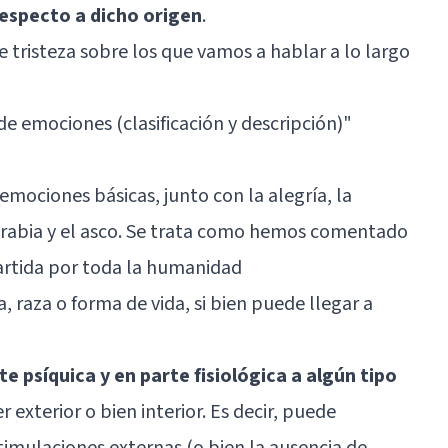
 respecto a dicho origen
.
de tristeza sobre los que vamos a hablar a lo largo
de emociones (clasificación y descripción)
"
emociones básicas
, junto con la alegría, la
la rabia y el asco. Se trata como hemos comentado
artida por toda la humanidad
 raza o forma de vida, si bien puede llegar a
 psíquica y en parte fisiológica a algún tipo
r exterior o bien interior. Es decir, puede
timulaciones externas (o bien la ausencia de