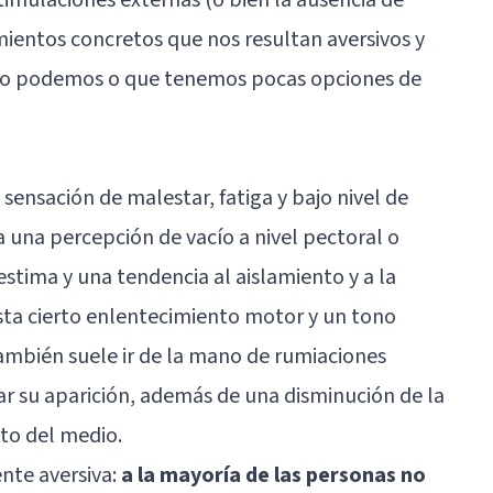
mientos concretos que nos resultan aversivos y
no podemos o que tenemos pocas opciones de
sensación de malestar, fatiga y bajo nivel de
a una percepción de vacío a nivel pectoral o
estima
y una tendencia al aislamiento y a la
ista cierto enlentecimiento motor y un tono
ambién suele ir de la mano de rumiaciones
r su aparición, además de una disminución de la
sto del medio.
nte aversiva:
a la mayoría de las personas no