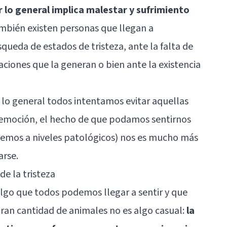
or lo general implica malestar y sufrimiento
ambién existen personas que llegan a
ueda de estados de tristeza, ante la falta de
aciones que la generan o bien ante la existencia
 lo general todos intentamos evitar aquellas
 emoción, el hecho de que podamos sentirnos
guemos a niveles patológicos) nos es mucho más
arse.
de la tristeza
algo que todos podemos llegar a sentir y que
an cantidad de animales no es algo casual:
la