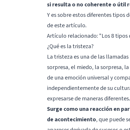
si resulta o no coherente o útil
Y es sobre estos diferentes tipos 
de este artículo.
Artículo relacionado: "
Los 8 tipos 
¿Qué es la tristeza?
La tristeza es una de las llamadas
sorpresa, el miedo, la sorpresa, 
de una emoción universal y comp
independientemente de su cultura,
expresarse de maneras diferentes.
Surge como una reacción en parte
de acontecimiento
, que puede se
aparecer derivada de sucesos o es